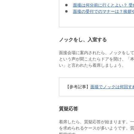
面接は何分前に行くとよい？ 
面接の受付でのマナーは？挨拶
ノックをし、入室する
面接会場に案内されたら、ノックをして
という声が聞こえたらドアを開け、「
い」と言われたら着席しましょう。
【参考記事】
面接でノックは何回す
質疑応答
着席したら、質疑応答が始まります。
を求められるケースが多いようです。