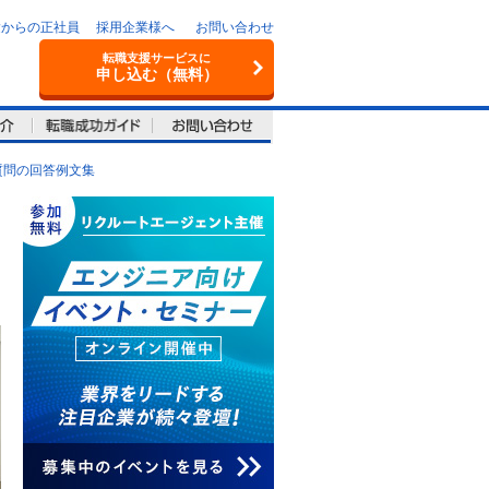
験からの正社員
採用企業様へ
お問い合わせ
転職支援サービスに
申し込む（無料）
質問の回答例文集