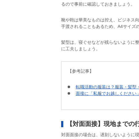
るので事前に確認しておきましょう。
靴や鞄は華美なものは控え、ビジネス
手渡されることもあるため、A4サイズ
髪型は、寝ぐせなどが残らないように
に工夫しましょう。
【参考記事】
転職活動の服装は？服装・髪型
面接に「私服でお越しください
【対面面接】現地までの
対面面接の場合は、遅刻しないように現