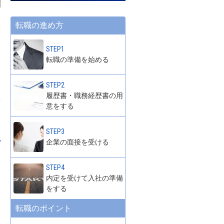
転職の進め方
STEP1
転職の準備を始める
STEP2
履歴書・職務経歴書の用
意をする
STEP3
企業の面接を受ける
ま
STEP4
内定を受けて入社の準備
をする
転職のポイント