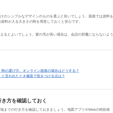
向けのシンプルなデザインのものを選ぶと良いでしょう。面接では資料
の資料が入る大きさの鞄を用意しておくと安心です。
整えるとよいでしょう。髪の毛が長い場合は、会話の邪魔にならないよ
・鞄の選び方。オンライン面接の場合はどうする？
」と言われたとき服装で気をつける点は？
行き方を確認しておく
地までの行き方を確認しておきましょう。地図アプリやWebの時刻表