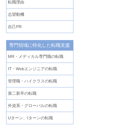
転職理由
志望動機
自己PR
専門領域に特化した転職支援
MR・メディカル専門職の転職
IT・Webエンジニアの転職
管理職・ハイクラスの転職
第二新卒の転職
外資系・グローバルの転職
Uターン、Iターンの転職
普
あ