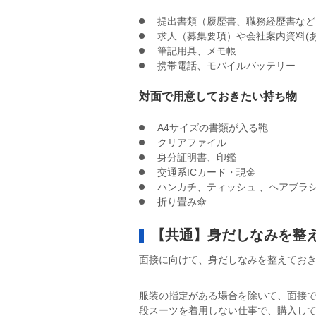
提出書類（履歴書、職務経歴書など
求人（募集要項）や会社案内資料(あ
筆記用具、メモ帳
携帯電話、モバイルバッテリー
対面で用意しておきたい持ち物
A4サイズの書類が入る鞄
クリアファイル
身分証明書、印鑑
交通系ICカード・現金
ハンカチ、ティッシュ 、ヘアブラ
折り畳み傘
【共通】身だしなみを整
面接に向けて、身だしなみを整えてお
服装の指定がある場合を除いて、面接
段スーツを着用しない仕事で、購入し