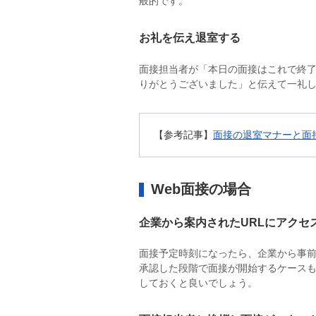
般的です。
お礼を伝え退室する
面接担当者が「本日の面接はこれで終
りがとうございました」と伝えて一礼
【参考記事】
面接の退室マナーと面
Web面接の場合
企業から案内されたURLにアクセ
面接予定時刻になったら、企業から事前
承認した段階で面接が開始するケースも
しておくと良いでしょう。