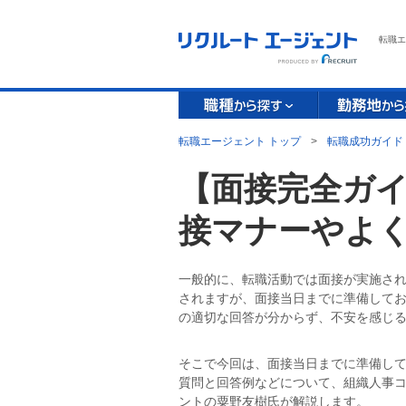
転職エ
転職エージェント トップ
>
転職成功ガイド
【面接完全ガ
接マナーやよ
一般的に、転職活動では面接が実施さ
されますが、面接当日までに準備して
の適切な回答が分からず、不安を感じ
そこで今回は、面接当日までに準備し
質問と回答例などについて、組織人事コン
ントの粟野友樹氏が解説します。