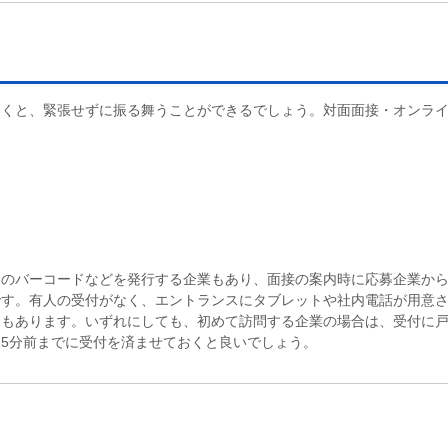
おくと、緊張せずに振る舞うことができるでしょう。対面面接・オンラ
用のバーコードなどを発行する企業もあり、面接の案内時に応募企業か
です。有人の受付がなく、エントランスにタブレットや社内電話が用意
スもあります。いずれにしても、初めて訪問する企業の場合は、受付に
5分前までに受付を済ませておくと良いでしょう。