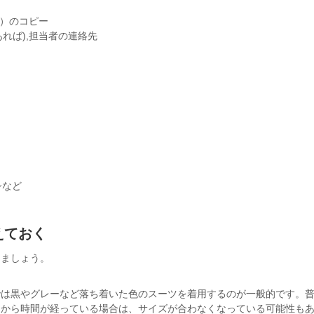
）のコピー
れば),担当者の連絡先
シなど
えておく
きましょう。
では黒やグレーなど落ち着いた色のスーツを着用するのが一般的です。
てから時間が経っている場合は、サイズが合わなくなっている可能性も