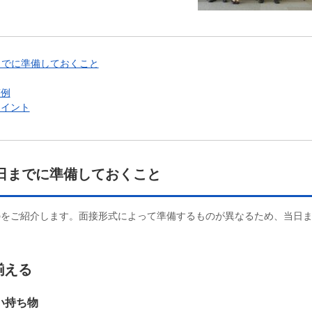
までに準備しておくこと
答例
ポイント
日までに準備しておくこと
のをご紹介します。面接形式によって準備するものが異なるため、当日
揃える
い持ち物