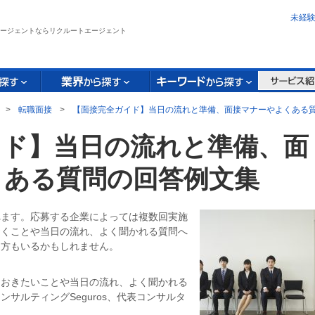
未経
ージェントならリクルートエージェント
>
転職面接
>
【面接完全ガイド】当日の流れと準備、面接マナーやよくある
イド】当日の流れと準備、面
くある質問の回答例文集
れます。応募する企業によっては複数回実施
おくことや当日の流れ、よく聞かれる質問へ
る方もいるかもしれません。
ておきたいことや当日の流れ、よく聞かれる
サルティングSeguros、代表コンサルタ