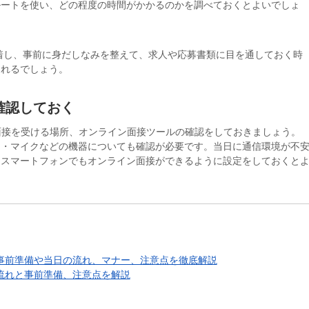
ルートを使い、どの程度の時間がかかるのかを調べておくとよいでしょ
到着し、事前に身だしなみを整えて、求人や応募書類に目を通しておく時
られるでしょう。
確認しておく
面接を受ける場所、オンライン面接ツールの確認をしておきましょう。
ラ・マイクなどの機器についても確認が必要です。当日に通信環境が不
、スマートフォンでもオンライン面接ができるように設定をしておくと
の事前準備や当日の流れ、マナー、注意点を徹底解説
流れと事前準備、注意点を解説