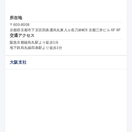
所在地
〒600-8008
京都府京都市下京区四条通烏丸東入ル長刀鉾町8 京都三井ビル 6F 8F
交通アクセス
阪急京都線烏丸駅より徒歩1分
地下鉄烏丸線四条駅より徒歩1分
大阪支社