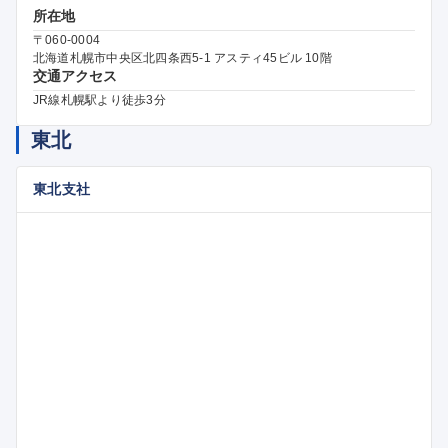
所在地
〒060-0004
北海道札幌市中央区北四条西5-1 アスティ45ビル 10階
交通アクセス
JR線札幌駅より徒歩3分
東北
東北支社