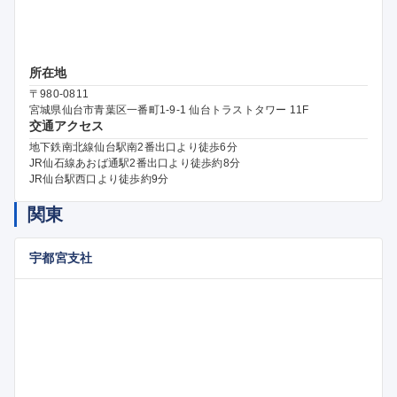
所在地
〒980-0811
宮城県仙台市青葉区一番町1-9-1 仙台トラストタワー 11F
交通アクセス
地下鉄南北線仙台駅南2番出口より徒歩6分
JR仙石線あおば通駅2番出口より徒歩約8分
JR仙台駅西口より徒歩約9分
関東
宇都宮支社