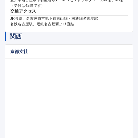
（受付は42階です）
交通アクセス
JR各線、名古屋市営地下鉄東山線・桜通線名古屋駅
名鉄名古屋駅、近鉄名古屋駅より直結
関西
京都支社