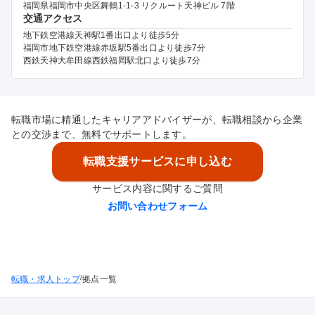
福岡県福岡市中央区舞鶴1-1-3 リクルート天神ビル 7階
交通アクセス
地下鉄空港線天神駅1番出口より徒歩5分
福岡市地下鉄空港線赤坂駅5番出口より徒歩7分
西鉄天神大牟田線西鉄福岡駅北口より徒歩7分
転職市場に精通したキャリアアドバイザーが、転職相談から企業
との交渉まで、無料でサポートします。
転職支援サービスに申し込む
サービス内容に関するご質問
お問い合わせフォーム
/
転職・求人トップ
拠点一覧