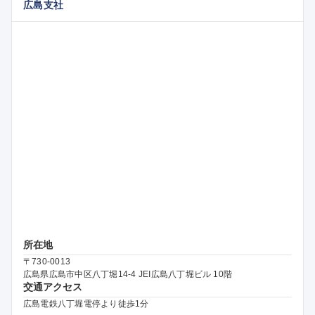
広島支社
所在地
〒730-0013
広島県広島市中区八丁堀14-4 JEI広島八丁堀ビル 10階
交通アクセス
広島電鉄八丁堀電停より徒歩1分