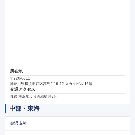
所在地
〒220-0011
神奈川県横浜市西区高島2-19-12 スカイビル 16階
交通アクセス
各線 横浜駅より直結徒歩3分
中部・東海
金沢支社