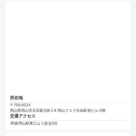
所在地
〒700-0024
岡山県岡山市北区駅元町1-6 岡山フコク生命駅前ビル 4階
交通アクセス
JR線岡山駅東口より徒歩3分