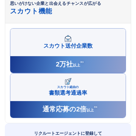
思いがけない企業と出会えるチャンスが広がる
スカウト機能
スカウト送付企業数
2万社
※
3
以上
スカウト経由の
書類選考通過率
通常応募の2倍
※
4
以上
リクルートエージェントに登録して