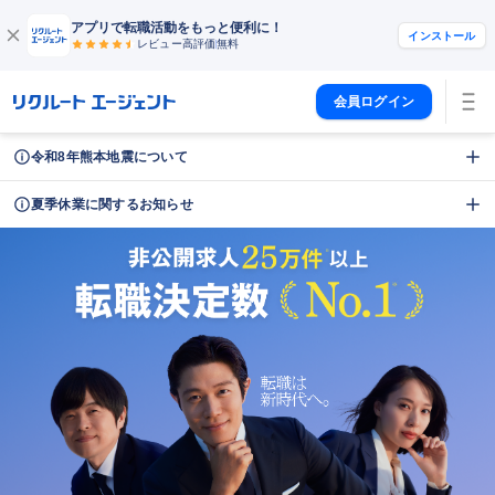
アプリで転職活動をもっと便利に！
インストール
レビュー高評価
無料
会員ログイン
令和8年熊本地震について
夏季休業に関するお知らせ