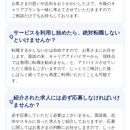
お客さまの思いや志向をおうかがいした上で、今後のキ
ャリアプランを一緒に考えてさせていただきますので、
ご相談だけでもお待ちしております。
サービスを利用し始めたら、絶対転職しない
Q
といけませんか？
転職するかしないかは自由ですので、お客さまにお任せ
します。面談の末、キャリアアドバイザーから「現時点
では無理に転職を勧めません」と、アドバイスさせてい
ただく場合もございますので、じっくりご検討した後、
しばらく経ってから再度ご利用いただくことも可能で
す。
紹介された求人には必ず応募しなければいけ
Q
ませんか？
必ず応募していただく必要はございません。面談後、志
向やスキルに合った求人をご紹介しておりますが、応募
に関してはお客さまの判断にお任せしますので、しっか