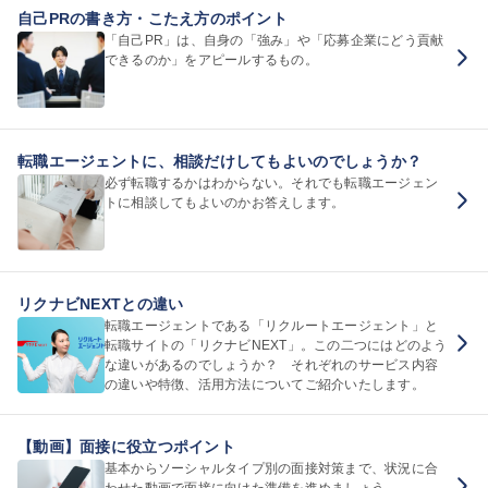
自己PRの書き方・こたえ方のポイント
「自己PR」は、自身の「強み」や「応募企業にどう貢献
できるのか」をアピールするもの。
転職エージェントに、相談だけしてもよいのでしょうか？
必ず転職するかはわからない。それでも転職エージェン
トに相談してもよいのかお答えします。
リクナビNEXTとの違い
転職エージェントである「リクルートエージェント」と
転職サイトの「リクナビNEXT」。この二つにはどのよう
な違いがあるのでしょうか？ それぞれのサービス内容
の違いや特徴、活用方法についてご紹介いたします。
【動画】面接に役立つポイント
基本からソーシャルタイプ別の面接対策まで、状況に合
わせた動画で面接に向けた準備を進めましょう。