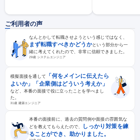
ご利用者の声
なんとかして転職させようという感じではなく、
まず転職すべきかどうか
という部分から一
緒に考えてくれたので、非常に信頼できました。
29歳 システムエンジニア
「何をメインに伝えたら
模擬面接を通して
よいか」「企業側はどういう考えか」
など、本番の面接で役に立ったことを学べまし
た。
31歳 建築エンジニア
本番の面接前に、過去の質問例や面接の雰囲気な
しっかり対策を練
どを教えてもらえたので、
ることができ、助かりました。