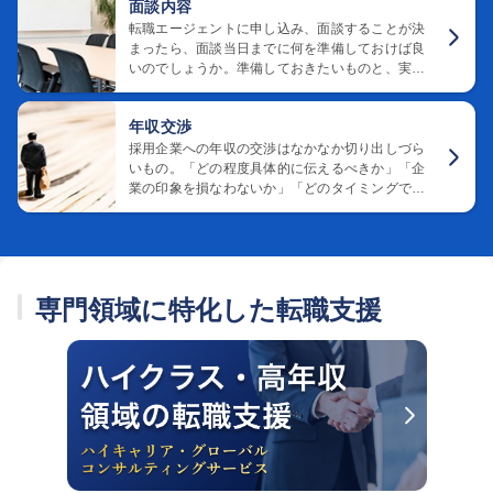
面談内容
転職エージェントに申し込み、面談することが決
まったら、面談当日までに何を準備しておけば良
いのでしょうか。準備しておきたいものと、実際
の面談の内容についてご紹介いたします。
年収交渉
採用企業への年収の交渉はなかなか切り出しづら
いもの。「どの程度具体的に伝えるべきか」「企
業の印象を損なわないか」「どのタイミングで伝
えるべきか」など、迷っている方も多いのではな
いでしょうか。転職エージェントのキャリアアド
バイザーに、年収の交渉を依頼するポイントをご
紹介します。
専門領域に特化した転職支援