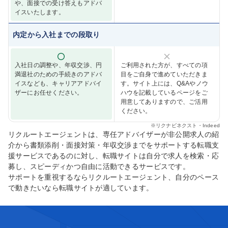
や、面接での受け答えもアドバ
イスいたします。
内定から入社までの段取り
入社日の調整や、年収交渉、円
ご利用された方が、すべての項
満退社のための手続きのアドバ
目をご自身で進めていただきま
イスなども、キャリアアドバイ
す。サイト上には、Q&Aやノウ
ザーにお任せください。
ハウを記載しているページをご
用意してありますので、ご活用
ください。
※
リクナビネクスト・Indeed
リクルートエージェントは、専任アドバイザーが非公開求人の紹
介から書類添削・面接対策・年収交渉までをサポートする転職支
援サービスであるのに対し、転職サイトは自分で求人を検索・応
募し、スピーディかつ自由に活動できるサービスです。
サポートを重視するならリクルートエージェント、自分のペース
で動きたいなら転職サイトが適しています。