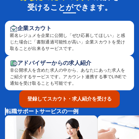
受けることができます。
企業スカウト
匿名レジュメを企業に公開し「ぜひ応募してほしい」と感
じた場合に「書類通過可能性が高い」企業スカウトを受け
取ることが出来るサービスです。
アドバイザーからの求人紹介
非公開求人を含めた求人の中から、あなたにあった求人を
ご紹介するサービスです。アカウント連携する事でLINEで
通知を受け取ることも可能です。
登録してスカウト・求人紹介を受ける
転職サポートサービスの一例