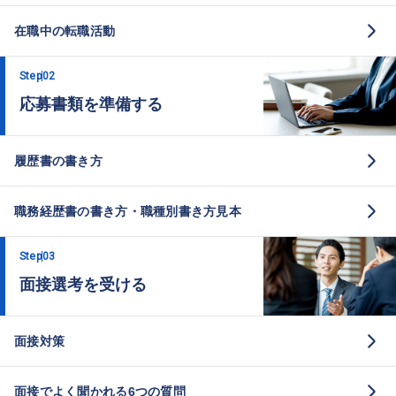
在職中の転職活動
Step
02
応募書類を準備する
履歴書の書き方
職務経歴書の書き方・職種別書き方見本
Step
03
面接選考を受ける
面接対策
面接でよく聞かれる6つの質問