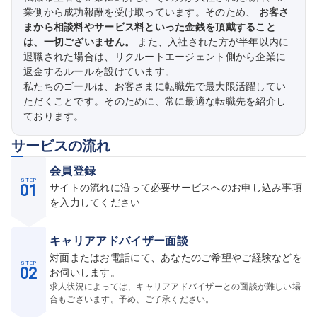
業側から成功報酬を受け取っています。そのため、
お客さ
まから相談料やサービス料といった金銭を頂戴すること
は、一切ございません。
また、入社された方が半年以内に
退職された場合は、リクルートエージェント側から企業に
返金するルールを設けています。
私たちのゴールは、お客さまに転職先で最大限活躍してい
ただくことです。そのために、常に最適な転職先を紹介し
ております。
サービスの流れ
会員登録
STEP
01
サイトの流れに沿って必要サービスへのお申し込み事項
を入力してください
キャリアアドバイザー面談
対面またはお電話にて、あなたのご希望やご経験などを
STEP
02
お伺いします。
求人状況によっては、キャリアアドバイザーとの面談が難しい場
合もございます。予め、ご了承ください。