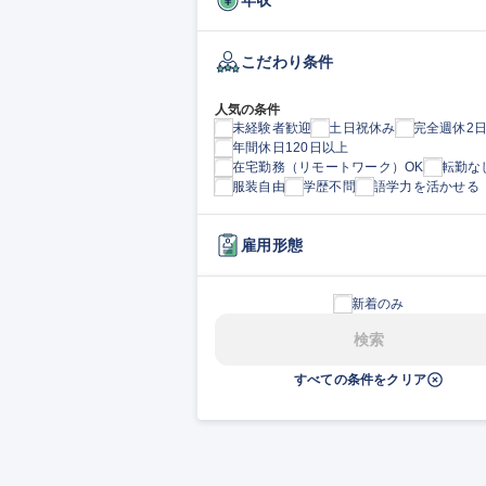
こだわり条件
人気の条件
未経験者歓迎
土日祝休み
完全週休2
年間休日120日以上
在宅勤務（リモートワーク）OK
転勤な
服装自由
学歴不問
語学力を活かせる
雇用形態
新着のみ
検索
すべての条件をクリア