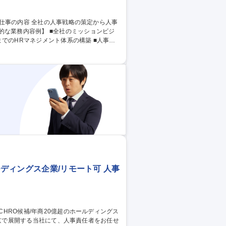
でのHRマネジメント体系の構築 ■人事組
ルディングス企業/リモート可 人事