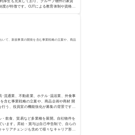
度が特徴です。OJTによる教育体制や資格取
において、新規事業の開発を含む事業戦略の立案や、商品
を含む事業戦略の立案や、商品企画や商材 開
を行う、役員室の機能強化が募集の背景です。
。 募集職種 【神戸/経営
ています。昇給・賞与は自己申告制で、自らの
キャリアチェンジも含めて様々なキャリア形成