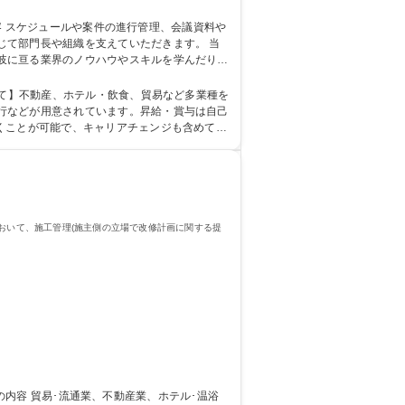
て部門長や組織を支えていただきます。 当
岐に亘る業界のノウハウやスキルを学んだり、
ーションを取りながら仕事を進めることが好き
行などが用意されています。昇給・賞与は自己
くことが可能で、キャリアチェンジも含めて
おいて、施工管理(施主側の立場で改修計画に関する提