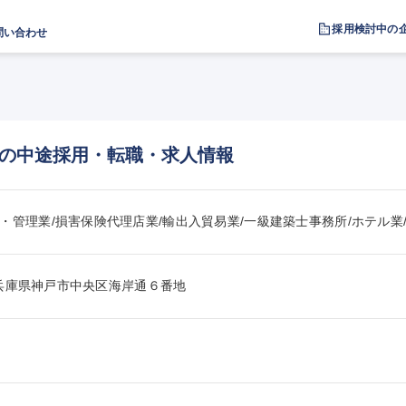
採用検討中の
問い合わせ
の中途採用・転職・求人情報
・管理業/損害保険代理店業/輸出入貿易業/一級建築士事務所/ホテル業
024兵庫県神戸市中央区海岸通６番地