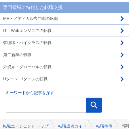
専門領域に特化した転職支援
MR・メディカル専門職の転職
IT・Webエンジニアの転職
管理職・ハイクラスの転職
第二新卒の転職
外資系・グローバルの転職
Uターン、Iターンの転職
キーワードから記事を探す
転
転職エージェント トップ
転職成功ガイド
転職準備