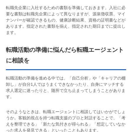
転職先企業に入社するための書類を準備しておきます。入社に必
要な書類は転職先企業によって異なりますが、源泉徴収票、マイ
ナンバーが確認できるもの、健康診断結果、資格の証明書などが
あります。指定された書類を揃え、指定された期日までに提出し
ます。
転職活動の準備に悩んだら転職エージェント
に相談を
転職活動の準備を進める中では、「自己分析」や「キャリアの棚
卸し」が自分1人ではうまくできなかったり、自身にマッチする
求人選定に迷ったりと、随所で立ち止まってしまうことがありま
す。
そのようなときは、転職エージェントに相談してはいかがでしょ
うか。客観的視点を持つ転職支援のプロと対話することで、「考
えを整理できる」「新たな気付きが得られる」「想定していなか
った求人を発見できる」といったこともあります。