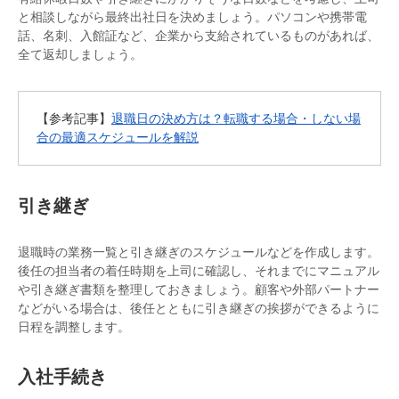
と相談しながら最終出社日を決めましょう。パソコンや携帯電
話、名刺、入館証など、企業から支給されているものがあれば、
全て返却しましょう。
【参考記事】
退職日の決め方は？転職する場合・しない場
合の最適スケジュールを解説
引き継ぎ
退職時の業務一覧と引き継ぎのスケジュールなどを作成します。
後任の担当者の着任時期を上司に確認し、それまでにマニュアル
や引き継ぎ書類を整理しておきましょう。顧客や外部パートナー
などがいる場合は、後任とともに引き継ぎの挨拶ができるように
日程を調整します。
入社手続き