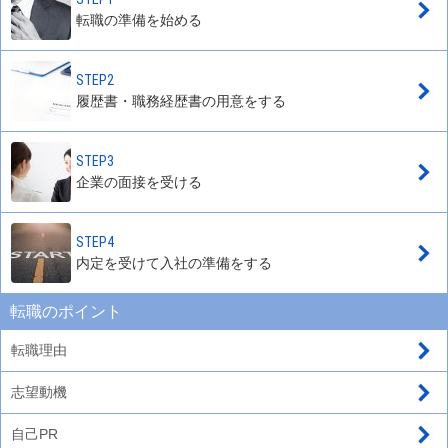
転職の準備を始める
STEP2
履歴書・職務経歴書の用意をする
STEP3
企業の面接を受ける
STEP4
内定を受けて入社の準備をする
転職のポイント
転職理由
志望動機
自己PR