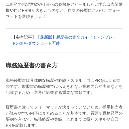
二新卒で志望意欲や仕事への姿勢をアピールしたい場合は志望動
機や自己PR欄が大きいものなど、自身の経歴に合わせたフォー
マットを選びましょう。
【参考記事】
【最新版】履歴書の完全ガイド！テンプレー
トの無料ダウンロード可能
職務経歴書の書き方
職務経歴書は具体的な職歴や経験・スキル、自己PRを伝える書
類です。履歴書の職歴欄では伝えきれない業務内容や実績などを
記載するため、選考に影響する重要な書類です。
履歴書と違ってフォーマットが決まっていないため、採用担当者
が読みやすい内容にまとめることが基本です。冒頭で職務経歴の
要約を入れて、職務経歴や実績、これまでに得たスキルや自己
PRを記載します。