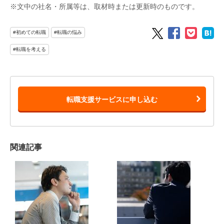
※文中の社名・所属等は、取材時または更新時のものです。
#初めての転職
#転職の悩み
#転職を考える
転職支援サービスに申し込む
関連記事