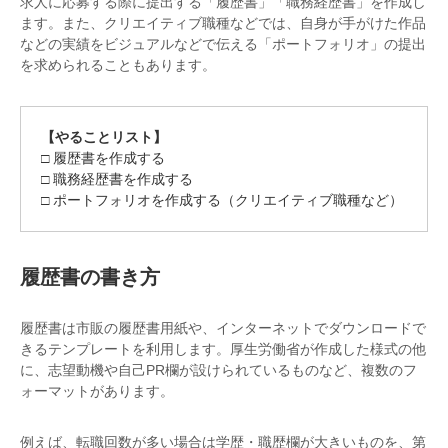
求人に応募する際に提出する「履歴書」「職務経歴書」を作成し
ます。また、クリエイティブ職種などでは、自身が手がけた作品
などの実績をビジュアルなどで伝える「ポートフォリオ」の提出
を求められることもあります。
【やることリスト】
□ 履歴書を作成する
□ 職務経歴書を作成する
□ ポートフォリオを作成する（クリエイティブ職種など）
履歴書の書き方
履歴書は市販の履歴書用紙や、インターネットでダウンロードで
きるテンプレートを利用します。厚生労働省が作成した様式の他
に、志望動機や自己PR欄が設けられているものなど、複数のフ
ォーマットがあります。
例えば、転職回数が多い場合は学歴・職歴欄が大きいものを、第