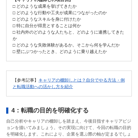
□ どのような成果を挙げてきたか
□ どのような行動や工夫が成果につながったのか
□ どのようなスキルを身に付けたか
□ 特に自分が得意とすることは何か
□ 社内外のどのような人たちと、どのように連携してきた
か
□ どのような失敗体験があるか。そこから何を学んだか
□ 壁にぶつかったとき、どのように乗り越えたか
【参考記事】
キャリアの棚卸しとは？自分でやる方法・例
と転職活動への活かし方を紹介
4：転職の目的を明確化する
自己分析やキャリアの棚卸しを踏まえ、今後目指すキャリアビジ
ョンを描いてみましょう。その実現に向けて、今回の転職の目的
を明確化します。これにより、企業を選ぶ際の軸が定まるでしょ