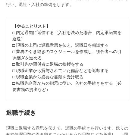
行い、退社・入社の準備をします。
【やることリスト】
□ 内定通知に返信する（入社を決めた場合、内定承諾書を
返送）
□ 現職の上司に退職意思を伝え、退職日を相談する
□ 業務の引き継ぎのスケジュールを作成し、後任者への引
き継ぎを進める
□ 取引先や関係者に退職の挨拶をする
□ 現職企業から貸与されていた備品などを返却する
□ 現職企業から必要な書類を受け取る
□ 転職先企業からの指示に従い、入社の手続きをする（必
要書類の提出など）
退職手続き
現職に退職する意思を伝えて、退職の手続きを行います。残りの
有給休暇日数や引き継ぎにかかりそうな日数などを考慮し、上司