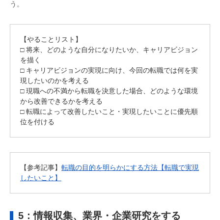
う。
【やることリスト】
□ 将来、どのような自分になりたいか、キャリアビジョン
を描く
□ キャリアビジョンの実現に向け、今回の転職では何を実
現したいのかを考える
□ 現職への不満から転職を決意した場合、どのような環境
から改善できるかを考える
□ 転職によって改善したいこと・実現したいことに優先順
位を付ける
【参考記事】
転職の目的を明らかにする方法【転職で実現
したいこと】
5：情報収集、業界・企業研究をする