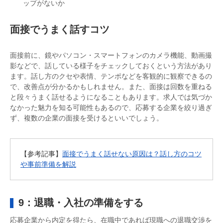
ップがないか
面接でうまく話すコツ
面接前に、鏡やパソコン・スマートフォンのカメラ機能、動画撮
影などで、話している様子をチェックしておくという方法があり
ます。話し方のクセや表情、テンポなどを客観的に観察できるの
で、改善点が分かるかもしれません。また、面接は回数を重ねる
と段々うまく話せるようになることもあります。求人では気づか
なかった魅力を知る可能性もあるので、応募する企業を絞り過ぎ
ず、複数の企業の面接を受けるといいでしょう。
【参考記事】
面接でうまく話せない原因は？話し方のコツ
や事前準備を解説
9：退職・入社の準備をする
応募企業から内定を得たら、在職中であれば現職への退職交渉を