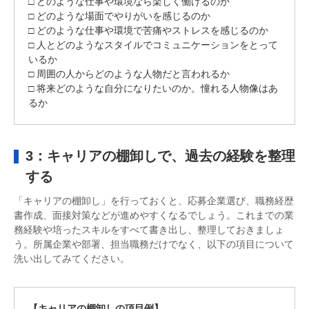
□ どのような仕事や環境なら楽しく働けるのか
□ どのような場面でやりがいを感じるのか
□ どのような仕事や環境で苦痛やストレスを感じるのか
□ 人とどのようなスタイルでコミュニケーションをとって
いるか
□ 周囲の人からどのような人物だと言われるか
□ 将来どのような自分になりたいのか。憧れる人物像はあ
るか
3：キャリアの棚卸しで、過去の経験を整理
する
「キャリアの棚卸し」を行っておくと、応募企業選び、職務経歴
書作成、面接対策などが進めやすくなるでしょう。これまでの業
務経験や培ったスキルをすべて書き出し、整理しておきましょ
う。所属企業や部署、担当職務だけでなく、以下の項目について
洗い出してみてください。
【キャリアの棚卸しの項目例】