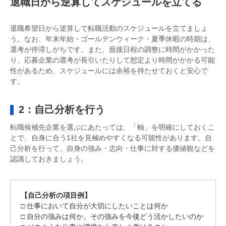
退職日から逆算してスケジュールを立てる
退職希望日から逆算して転職活動のスケジュールを立てましょ
う。なお、年末年始・ゴールデンウィーク・夏季休暇の時期は、
選考が停滞しがちです。また、面接日程の調整に時間がかかった
り、応募企業の選考が長引いたりして想定より時間がかかる可能
性があるため、スケジュールには余裕を持たせておくと安心で
す。
2：自己分析を行う
転職候補先企業を選ぶにあたっては、「軸」を明確にしておくこ
とで、自身に合う1社を見極めやすくなる可能性があります。自
己分析を行って、自身の強み・志向・仕事に対する価値観などを
認識しておきましょう。
【自己分析の項目例】
□ 仕事において自分が大切にしたいことは何か
□ 自分の強みは何か。その強みを今後どう活かしたいのか