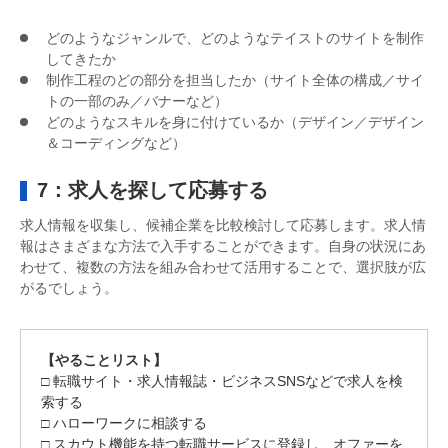
どのようなジャンルで、どのようなテイストのサイトを制作
してきたか
制作工程のどの部分を担当したか（サイト全体の構成／サイ
トの一部のみ／バナーなど）
どのようなスキルを身に付けているか（デザイン／デザイン
＆コーディングなど）
7：求人を探して応募する
求人情報を収集し、候補企業を比較検討して応募します。求人情
報はさまざまな方法で入手することができます。自身の状況にあ
わせて、複数の方法を組み合わせて活用することで、選択肢が広
がるでしょう。
【やることリスト】
□ 転職サイト・求人情報誌・ビジネスSNSなどで求人を検
索する
□ ハローワークに相談する
□ スカウト機能を持つ転職サービスに登録し、オファーを