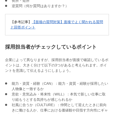
長所・短所
逆質問（何か質問はありますか？）
【参考記事】
【面接の質問対策】面接でよく聞かれる質問
と回答ポイント
採用担当者がチェックしているポイント
企業によって異なりますが、採用担当者が面接で確認しているポ
イントは、大きく分けて以下の3つがあると考えられます。ポイ
ントを意識して伝えるようにしましょう。
能力・資質・経験（CAN）：能力・資質・経験が採用したい
人物像と一致するか
意欲・意気込み・将来性（WILL）：本気で新しい仕事に取
り組もうとする気持ちが感じられるか
社風に合うか（CULTURE）：仲間として迎えたときに前向
きに働ける人か、仕事における価値観や目指す方向性にギャ