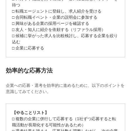
待つ
□ 転職エージェントに登録し、求人紹介を受ける
□ 合同転職イベント・企業の説明会に参加する
□ 興味がある企業の採用ページを確認する
□ 友人・知人に紹介を依頼する（リファラル採用）
□ 候補に挙がった求人を比較検討し、応募する企業を絞り
込む
□ 企業に応募する
効率的な応募方法
企業への応募・選考を効率的に進めるために、以下のポイントを
意識してみてください。
【やることリスト】
□ 複数の企業に併行して応募する（1社ずつ応募すると転
職活動が長期化する可能性があるため）