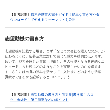
【参考記事】
職務経歴書の完全ガイド！簡単な書き方やダ
ウンロードして使えるフォーマットを公開
志望動機の書き方
志望動機を記載する場合、まず「なぜその会社を選んだのか」が
伝わるように、応募企業に対して感じた魅力を端的に伝えます。
続いて、魅力を感じた背景・理由と、その根拠となる具体的なエ
ピソード、入社後にどのようなことを実現したいのかを伝えま
す。さらには自身の強みを活かして、入社後にどのような活躍・
貢献ができるかも記載するといいでしょう。
【参考記事】
志望動機の書き方と例文集|書き出しのコ
ツ、未経験・第二新卒などのポイント