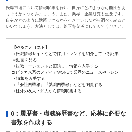
転職市場について情報収集を行い、自身にどのような可能性があ
りそうかをつかみましょう。また、業界・企業研究も重要です。
自身がどのように活躍できるかをイメージしながら調べてみると
いいでしょう。方法としては、以下を参考にしてみてください。
【やることリスト】
□ 転職情報サイトなどで採用トレンドを紹介している記事
や動画を見る
□ 転職エージェントと面談し、情報を入手する
□ ビジネス系のメディアやSNSで業界のニュースやトレン
ド情報を入手する
□ 『会社四季報』『就職四季報』などを閲覧する
□ 社外の友人・知人から情報収集する
6：履歴書・職務経歴書など、応募に必要な
書類を作成する