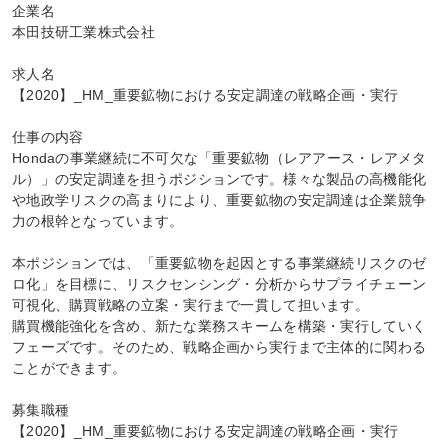
企業名

本田技研工業株式会社

求人名

【2020】_HM_重要鉱物における安定調達の戦略企画・実行

仕事の内容

Hondaの事業継続に不可欠な「重要鉱物（レアアース・レアメタ
ル）」の安定調達を担うポジションです。様々な製品の高機能化
や地政学リスクの高まりにより、重要鉱物の安定調達は企業競争
力の根幹となっています。

本ポジションでは、「重要鉱物を起因とする事業継続リスクのゼ
ロ化」を目標に、リスクセンシング・分析からサプライチェーン
可視化、購買戦略の立案・実行まで一貫して担います。

購買機能強化を含め、新たな業務スキームを構築・実行していく
フェーズです。そのため、戦略企画から実行まで主体的に関わる
ことができます。

募集職種

【2020】_HM_重要鉱物における安定調達の戦略企画・実行