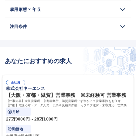
雇用形態 × 年収
注目条件
あなたにおすすめの求人
正社員
株式会社キーエンス
【大阪・京都・滋賀】営業事務 ※未経験可 営業事務
【仕事内容】大阪営業所、京都営業所、滋賀営業所いずれかにて営業事務をお任せ。
【詳細】電話応対・データ入力・伝票や見積の作成・カタログ送付・来客対応・営業所内
で発生する事務業務や業務改善をお任せ。
月給
27万9000円～28万1000円
勤務地