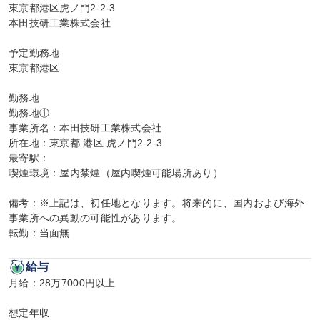
東京都港区虎ノ門2-2-3

本田技研工業株式会社

予定勤務地

東京都港区

勤務地

勤務地①

事業所名：本田技研工業株式会社

所在地：東京都 港区 虎ノ門2-2-3

最寄駅：

喫煙環境：屋内禁煙（屋内喫煙可能場所あり）

備考：※上記は、初任地となります。将来的に、国内および海外
事業所への異動の可能性があります。

転勤：当面無
給与
月給：28万7000円以上

想定年収
