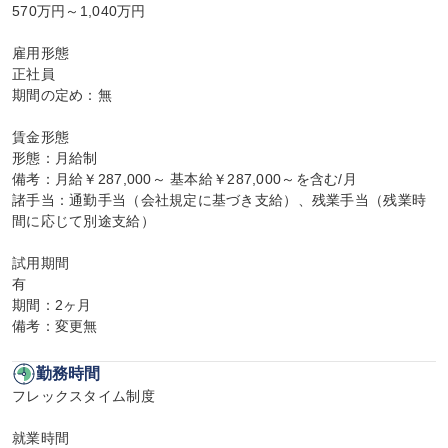
570万円～1,040万円

雇用形態

正社員

期間の定め：無

賃金形態

形態：月給制

備考：月給￥287,000～ 基本給￥287,000～を含む/月

諸手当：通勤手当（会社規定に基づき支給）、残業手当（残業時
間に応じて別途支給）

試用期間

有

期間：2ヶ月

備考：変更無
勤務時間
フレックスタイム制度

就業時間
