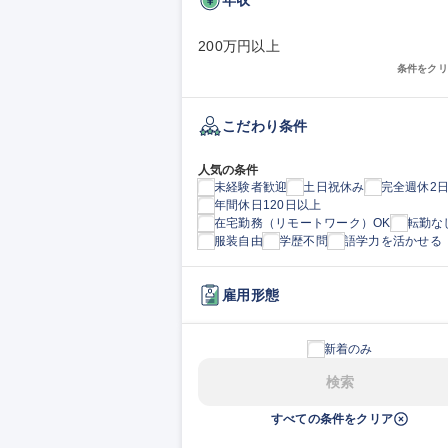
200万円以上
条件をクリ
こだわり条件
人気の条件
未経験者歓迎
土日祝休み
完全週休2
年間休日120日以上
在宅勤務（リモートワーク）OK
転勤な
服装自由
学歴不問
語学力を活かせる
雇用形態
新着のみ
検索
すべての条件をクリア