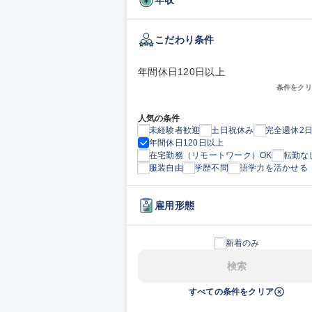
こだわり条件
年間休日120日以上
条件をクリ
人気の条件
未経験者歓迎
土日祝休み
完全週休2
年間休日120日以上
在宅勤務（リモートワーク）OK
転勤な
服装自由
学歴不問
語学力を活かせる
雇用形態
新着のみ
検索
すべての条件をクリア