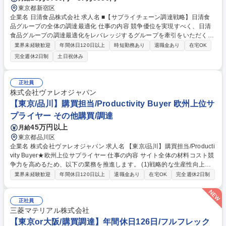
東京都新宿区
企業名 日清食品株式会社 求人名 ■【サプライチェーン調達戦略】日清食
品グループの全体の調達最適化 仕事の内容 競争優位を実現すべく、日清
食品グループの調達最適化をレバレッジするグループを牽引をいただくポ
ジションです。 【具体的には】■原料資材調達を軸としたサプライチェー
業界未経験歓迎
年間休日120日以上
時短勤務あり
退職金あり
在宅OK
ン戦略の立案 ■国内外グループにおける調達の共同化戦略の企画･推進 ■他
完全週休2日制
土日祝休み
社・異業種とのアライアンスによる共同調達戦略の企画･推進 ■サプライ
ヤー戦略の立案･実行 ■エリア別調達戦略の企画･実行 ■ESG視点を取り入
れたグループ横断的な調達戦略の企画･推進 ■物流分野におけるグループ
正社員
協働戦略の企画･推進 ■調達コストの可視化・分析による戦略立案 等 募集
株式会社ヴァレオジャパン
職種 ■【サプライチェーン調達戦略】日清食品グループの全体の調達最適
【東京/品川】購買担当/Productivity Buyer 欧州上位サ
化
プライヤー その他購買/調達
45万円以上
月給
東京都品川区
企業名 株式会社ヴァレオジャパン 求人名 【東京/品川】購買担当/Producti
vity Buyer★欧州上位サプライヤー 仕事の内容 サイト全体の材料コスト競
争力を高めるため、以下の業務を推進します。 (1)戦略的な生産性向上（P
roductivity）の推進：■予算に基づきコスト削減を計画・実行(2)サプライ
業界未経験歓迎
年間休日120日以上
退職金あり
在宅OK
完全週休2日制
ヤーマネジメント：■主要サプライヤー（KAP）との関係構築・管理を行
いコモディティ組織をサポート(3)予算管理と実行：■サイト購買マネージ
ャーと連携し、サイト予算を策定(4)グローバル基準の導入(5)物流プロト
正社員
コルの最適化 募集職種 【東京/品川】購買担当/Productivity Buyer★欧州
三菱マテリアル株式会社
上位サプライヤー
【東京or大阪/購買調達】年間休日126日/フルフレック