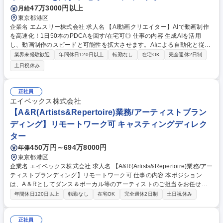
47万3000円以上
月給
東京都港区
企業名 エムスリー株式会社 求人名 【AI動画クリエイター】AIで動画制作
を高速化！1日50本のPDCAを回す/在宅可◎ 仕事の内容 生成AIを活用
し、動画制作のスピードと可能性を拡大させます。AIによる自動化と従来
の制作のハイブリッドで、大量・高速・高品質な動画施策の高速PDCAサ
業界未経験歓迎
年間休日120日以上
転勤なし
在宅OK
完全週休2日制
イクルを回し、ビジネス成果への貢献を目指します。 AIエージェントに定
土日祝休み
型作業を任せ、「何を・なぜ作るか」の判断と企画に集中する新しい制作
スタイルを担います。 ■AI・自動化を用いた動画制作ワークフローの設計
と最適化 ■事業部門への動画活用提案 ■生成AIを用いた動画コンテンツ企
正社員
画・制作・効果検証 ■AIによるシナリオ・クリップ・音声・字幕の生成や
エイベックス株式会社
制作管理 ※1日50本規模の体制を構築し、仮説検証と改善を行います。 募
【A&R(Artists&Repertoire)業務/アーティストブラン
集職種 【AI動画クリエイター】AIで動画制作を高速化！1日50本のPDCA
ディング】リモートワーク可 キャスティングディレク
を回す/在宅可◎
ター
450万円～694万8000円
年俸
東京都港区
企業名 エイベックス株式会社 求人名 【A&R(Artists&Repertoire)業務/アー
ティストブランディング】リモートワーク可 仕事の内容 本ポジション
は、A＆Rとしてダンス＆ボーカル等のアーティストのご担当をお任せい
たします。担当アーティストにおけるブランディング戦略立案から実行ま
年間休日120日以上
転勤なし
在宅OK
完全週休2日制
土日祝休み
で全般を実施いただきます。 【詳細】■楽曲選定、コンセプト設計、プロ
モーション企画など一気通貫で推進 ■アーティストの価値を最大化するた
めの企画立案とプロジェクト推進 ■リリースに関する宣伝プランニング ■
正社員