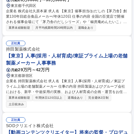
東京都千代田区
企業名 株式会社久原本家 求人名 【東京】催事担当/おだしの【茅乃舎】創
業130年目総合食品メーカー/年休120日 仕事の内容 全国の百貨店で開催
される催事会場にて「茅乃舎のだしシリーズ」や「椒房庵めんたいこ」な
どの販売実務や運営管理業務をお任せいたします。 まずは接客販売業務を
業界未経験歓迎
月平均残業時間20時間以内
退職金あり
通じ「お客様に茅乃舎ブランドを広く知り当社製品のファンになっていた
だく」ことを最前線で体現いただきます。ゆくゆくは開催前の会場設営/ヘ
ルプスタッフの指導/館様との調整・折衝/催事後の撒収など、倍事運営に
正社員
まつわる業務全般をお任せします。 【変更の範囲:当社業務全般】 募集職
持田製薬株式会社
種 【東京】催事担当/おだしの【茅乃舎】創業130年目総合食品メーカー/
【東京】人事(採用・人材育成)/東証プライム上場の老舗
年休120日
製薬メーカー 人事事務
29万円～42万円
月給
東京都新宿区
企業名 持田製薬株式会社 求人名 【東京】人事(採用・人材育成)／東証プ
ライム上場の老舗製薬メーカー 仕事の内容 持田製薬およびグループ会社
における、新卒・中途採用の実務、および人材育成の企画・運営をお任せ
します。採用の母集団形成から選考改善、オンボーディング施策まで、人
業界未経験歓迎
年間休日120日以上
退職金あり
完全週休2日制
の成長全般に携わります。 (1)新卒・中途採用業務（手法選定、面接、AT
土日祝休み
S管理） (2)人材育成方針の立案、研修計画の策定と運営 (3)社員定着に向
けた課題抽出、オンボーディング施策の提案・実行 人事部人材開発室（8
名体制）への配属です。幅広い層が活躍しており、採用だけでなく「育て
正社員
る」領域まで一貫して関われるのが魅力です。 募集職種 【東京】人事(採
SODクリエイト株式会社
用・人材育成)／東証プライム上場の老舗製薬メーカー
【動画コンテンツクリエイター】将来の監督・プロデュ