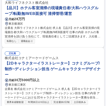
大和ライフネクスト株式会社
【品川】ホテル客室清掃の現場責任者/大和ハウスグル
ープ/転勤無/WEB面接可 清掃管理/運営
28万円
月給
東京都港区
企業名 大和ライフネクスト株式会社 求人名 【品川】ホテル客室清掃の現
場責任者/大和ハウスグループ/転勤無/WEB面接可 仕事の内容 ホテルの客
室清掃を請け負う当社にて、現場責任者としてご活躍頂きます。入社後は
先輩もしくはホテル担当者とイチから業務を学び、4ヵ月～半年程度かけ
転勤なし
退職金あり
て独り立ちを目指していただきます。基礎からスタートしま すので、未経
験でも安心して取り組めます。 ■客室清掃スタッフへの指示出し ■時間コ
ントロール＆人員配置 ■ホテルへの完了報告 ■収支確認 ■スタッフの育成
正社員
※1日あたりのスタッフ数は14名ほどです。 ※1つのホテルにつき、現場
株式会社コナミアーケードゲームス
責任者は1名が基本。大きいホテルの場合は、副責任者と2名で管理するこ
【2Dキャラクターイラストレーター】コナミグループ/
ともあります。 募集職種 【品川】ホテル客室清掃の現場責任者/大和ハウ
制作~ディレクション担当 ゲームキャラクターデザイナ
スグループ/転勤無/WEB面接可
ー
30万5000円以上
月給
東京都江東区
企業名 株式会社コナミアーケードゲームス 求人名 【2Dキャラクターイラ
ストレーター】コナミグループ/制作～ディレクション担当 仕事の内容 ア
ーケードゲームにおける2Dキャラクターイラストレーター業務を担当い
ただきます。制作実務に加え、ビジュアル方針策定や外注管理などのディ
業界未経験歓迎
年間休日120日以上
完全週休2日制
土日祝休み