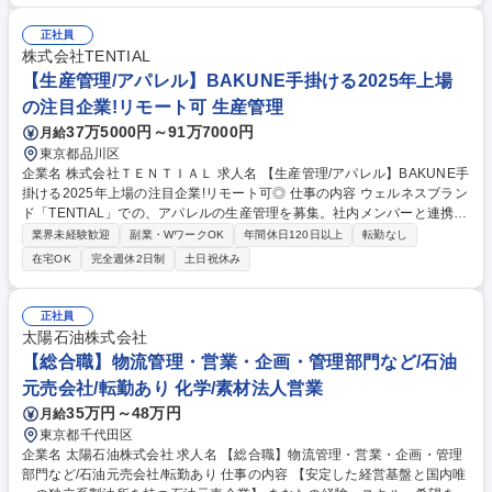
整■販売データ・在庫分析に基づく適正在庫の運用■ECモール（Amazo
n・楽天等）の施策に伴う数量対応■倉庫の入出庫および在庫正確性の管理
正社員
■SKUマスターおよび商品情報の管理■月次発注計画および在庫レポートの
株式会社TENTIAL
作成■サプライチェーンにおける課題対応および改善策の策定 等 募集職種
【生産管理/アパレル】BAKUNE手掛ける2025年上場
【SCM/需要予測・在庫管理】TIRTIR等大人気韓国コスメブランド/年休13
の注目企業!リモート可 生産管理
5日
37万5000円～91万7000円
月給
東京都品川区
企業名 株式会社ＴＥＮＴＩＡＬ 求人名 【生産管理/アパレル】BAKUNE手
掛ける2025年上場の注目企業!リモート可◎ 仕事の内容 ウェルネスブラン
ド「TENTIAL」での、アパレルの生産管理を募集。社内メンバーと連携
し、サプライヤーとの生産管理/商品ローンチまでの社内接続/生産戦略の
業界未経験歓迎
副業・WワークOK
年間休日120日以上
転勤なし
設計等、サプライチェーン全体のマネジメントをお任せ。 【詳細】■リリ
在宅OK
完全週休2日制
土日祝休み
ースまでのスケジュール管理/ディレクション業務 ■新規生産背景の開拓 ■
仕入先との連携/交渉 ■生産戦略の設計/構築 ■生産計画の作成 【アパレル
ウェアラインナップ例】■BAKUNE パジャマ ■フーディー ■ジャケット ■
正社員
スウェット ■ゴルフウェア ■ポロシャツ/半袖シャツ ■ワンピース ■インナ
太陽石油株式会社
ーウェア など 募集職種 【生産管理/アパレル】BAKUNE手掛ける2025年
【総合職】物流管理・営業・企画・管理部門など/石油
上場の注目企業!リモート可◎
元売会社/転勤あり 化学/素材法人営業
35万円～48万円
月給
東京都千代田区
企業名 太陽石油株式会社 求人名 【総合職】物流管理・営業・企画・管理
部門など/石油元売会社/転勤あり 仕事の内容 【安定した経営基盤と国内唯