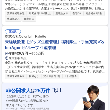
マネジャー】ティファール/物流管理経験者歓迎 仕事の内容 ティファール
の物流における在庫管理、倉庫オペレーション、返品・廃棄処理、財務連
動プロセスを担当。現場に近い視点と全体最適を両立し、部門横断的な調
業界未経験歓迎
年間休日120日以上
退職金あり
在宅OK
完全週休2日制
整を通じて事業運営を内側から支える役割を担います。 【在庫・倉庫】精
土日祝休み
服装自由
度管理、財務連携、棚卸統括及びデータ整合性の担保、入出荷・返品・月
次廃棄プロセス（指示・実行・報告）管理 【財務・決算】ベンダー支払
（Finance連携）、決算時の在庫データ確定・内訳分析、財務諸表に影響
正社員
する在庫処理の説明責任 【改善・コスト・パートナー】業務簡素化、スケ
株式会社Colorful Palette
ーラビリティ向上、3PL戦略見直し、責任分界・コスト構造再設計、属人
未経験歓迎【グッズ生産管理】福利厚生・手当充実 /Cy
性排除と持続可能モデル構築 募集職種 【ディストリビューション マネジ
berAgentグループ 生産管理
ャー】ティファール/物流管理経験者歓迎
426万円～650万円
年俸
東京都目黒区
企業名 株式会社Ｃｏｌｏｒｆｕｌ Ｐａｌｅｔｔｅ 求人名 ★未経験歓迎
【グッズ生産管理】福利厚生・手当充実◎/CyberAgentグループ 仕事の内
容 当社はサイバーエージェントグループのゲーム開発会社です。代表作で
ある『プロジェクトセカイ カラフルステージ！ feat. 初音ミク』の開発・
業界未経験歓迎
転勤なし
完全週休2日制
土日祝休み
運営をしています。そんな当社にて《グッズ生産管理》を募集します！ キ
ャラクターグッズの製造・納品まで、見積調整や価格・納期交渉、工場選
定を含め一貫して携わっていただきます。 【具体的には】■グッズの見積
※
非公開求人
25
万件
は
以上
もり・入稿・納品までの一連の業務 ■サプライヤーハンドリングやコス
ご登録いただくと、約
25
万件の
ト・納期の交渉 ■発注書・請求書の対応や商品企画・製造ライン調整 募集
非公開求人からご希望に沿った
職種 ★未経験歓迎【グッズ生産管理】福利厚生・手当充実◎/CyberAgent
求人をご紹介します。
グループ
※
2026年3月31日時点 ※求人数＝採用予定人数