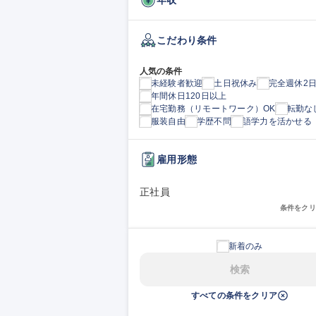
こだわり条件
人気の条件
未経験者歓迎
土日祝休み
完全週休2
年間休日120日以上
在宅勤務（リモートワーク）OK
転勤な
服装自由
学歴不問
語学力を活かせる
雇用形態
正社員
条件をクリ
新着のみ
検索
すべての条件をクリア