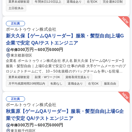
組み立て・調整・検査などをお任せします。専門知識は入社後にキャッチ
業界未経験歓迎
年間休日120日以上
退職金あり
在宅OK
完全週休2日制
アップいただける環境です。 【業務詳細】■空圧機器や精密装置の組み立
土日祝休み
ておよび配管・配線作業全般■専用の試験機器を用いた圧力計や圧力セン
サの調整・検査業務■製品の品質安定化に向けた作業手順書の作成および
更新業務■製造ラインの効率化や不具合防止に向けた現場の業務改善活動■
正社員
設計・技術部門と連携した製品仕様や調整フローの確認・共有■安全で効
ポールトゥウィン株式会社
率的な作業環境づくりに向けた５Ｓ活動や各種推進等 募集職種 【東京/製
新大久保【ゲームQAリーダー】服装・髪型自由|上場G
造スタッフ】売上高1兆円規模のエア・ウォーターグループ/月残業20H程
企業で安定 QA/テストエンジニア
300万円～600万6000円
年俸
東京都新宿区
企業名 ポールトゥウィン株式会社 求人名 新大久保【ゲームQAリーダー】
服装・髪型自由｜上場G企業で安定◎ 仕事の内容 大手ゲームメーカーのプ
ロジェクトチームにて、10～50名規模のデバッグチームを率いる現場の
司令塔（リーダー）です。実際のゲームプレイはほぼなく、テスト計画策
業界未経験歓迎
副業・WワークOK
資格取得支援あり
定や進捗管理、顧客折衝等の管理業務を担います。 【具体的なミッショ
月平均残業時間20時間以内
転勤なし
退職金あり
在宅OK
服装自由
ン】■チーム牽引:メンバーの育成や指導、適切なタスク配置 ■プロジェク
ト推進:テスト計画の策定、見積もり作成、進捗管理、顧客との折衝 ■品質
設計:顧客企業と合意した方針に基づき、最適なテスト実行計画を提案
正社員
【入社後の流れ】入社後はテスター業務を学び、実務知識を身につける研
ポールトゥウィン株式会社
修からスタート。その後は先輩リーダーによるOJTでじっくりと業務理解
秋葉原【ゲームQAリーダー】服装・髪型自由|上場G企
を深められます。 募集職種 新大久保【ゲームQAリーダー】服装・髪型自
業で安定 QA/テストエンジニア
由｜上場G企業で安定◎
300万円～600万6000円
年俸
東京都千代田区