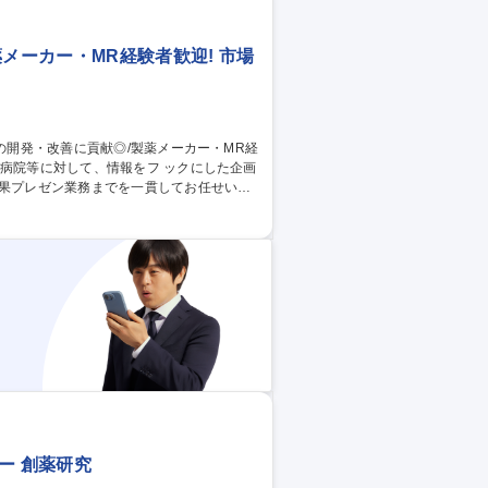
メーカー・MR経験者歓迎! 市場
結果プレゼン業務までを一貫してお任せいた
 療業界の成長に貢献出来、社会価値の高い
すれば、顧客の事業成長、販路拡大 に貢献出
ー 創薬研究