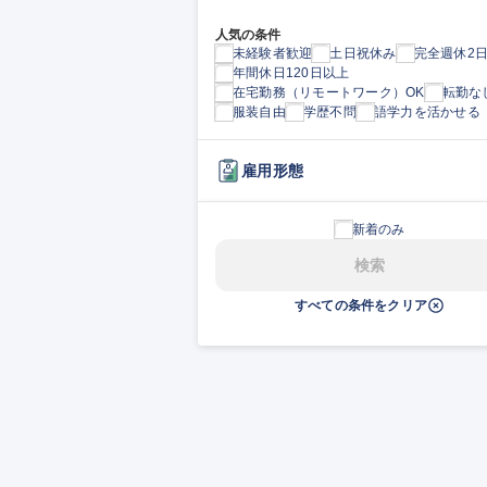
人気の条件
未経験者歓迎
土日祝休み
完全週休2
年間休日120日以上
在宅勤務（リモートワーク）OK
転勤な
服装自由
学歴不問
語学力を活かせる
雇用形態
新着のみ
検索
すべての条件をクリア