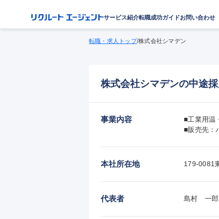
サービス紹介
転職成功ガイド
お問い合わせ
転職・求人トップ
/
株式会社シマデン
株式会社シマデンの中途採
事業内容
■工業用温
■販売先：
本社所在地
179-0
代表者
島村　一郎