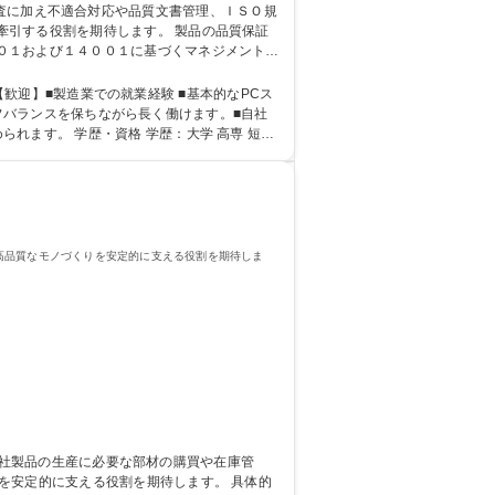
を期待します。 製品の品質保証
０１および１４００１に基づくマネジメントシ
 【歓迎】■製造業での就業経験 ■基本的なPCス
大学 高専 短大
高品質なモノづくりを安定的に支える役割を期待しま
定的に支える役割を期待します。 具体的