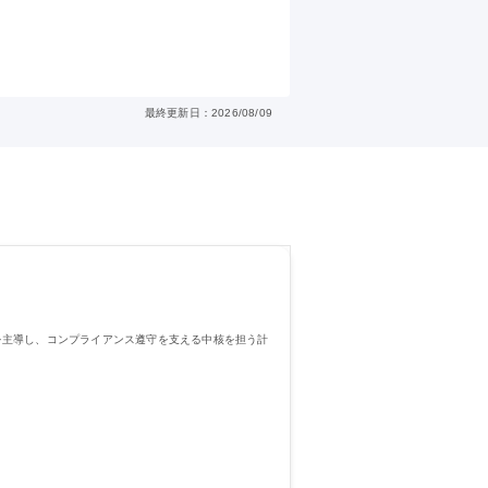
最終更新日：2026/08/09
を主導し、コンプライアンス遵守を支える中核を担う計