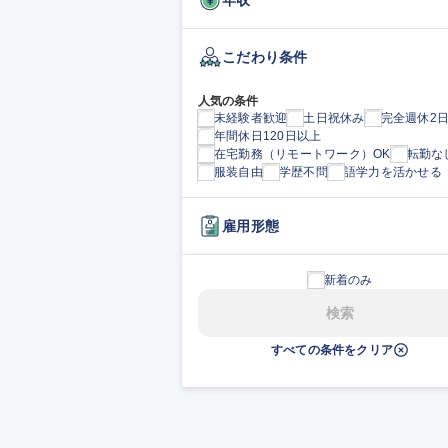
こだわり条件
人気の条件
未経験者歓迎
土日祝休み
完全週休2
年間休日120日以上
在宅勤務（リモートワーク）OK
転勤な
服装自由
学歴不問
語学力を活かせる
雇用形態
新着のみ
検索
すべての条件をクリア