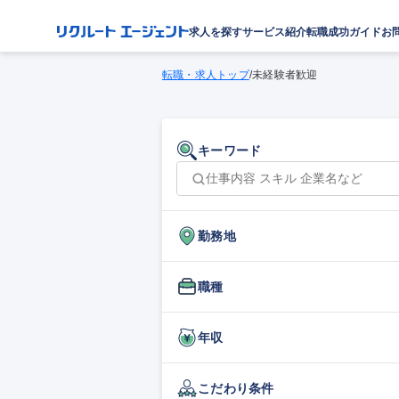
求人を探す
サービス紹介
転職成功ガイド
お
転職・求人トップ
/
未経験者歓迎
キーワード
勤務地
職種
年収
こだわり条件