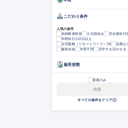
こだわり条件
人気の条件
未経験者歓迎
土日祝休み
完全週休2
年間休日120日以上
在宅勤務（リモートワーク）OK
転勤な
服装自由
学歴不問
語学力を活かせる
雇用形態
新着のみ
検索
すべての条件をクリア