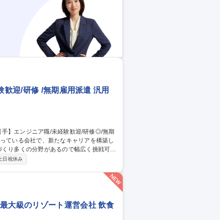
歓迎/研修 /無期雇用派遣 汎用
づくり多くの分野があるので幅広く挑戦可能
土日祝休み
金制度があるため、働きながらスキルアップ
に年間7万件以上のプロジェクトがあり、未
,10月入社積極採
北最大級のリゾート運営会社 飲食