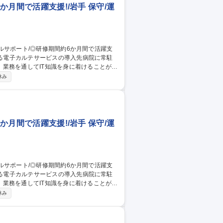
か月間で活躍支援!/岩手 保守/運
業務を通してIT知識を身に着けることが可
休み
メンテナンスサポート全般、書類作成等 ゆ
の課題整理、新たなシステム構築の提案等
か月間で活躍支援!/岩手 保守/運
業務を通してIT知識を身に着けることが可
休み
メンテナンスサポート全般、書類作成等 ゆ
の課題整理、新たなシステム構築の提案等