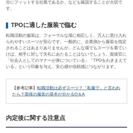
分にフィットする社風であるか、なども確認することが大切で
す。
TPOに適した服装で臨む
転職活動の服装は、フォーマルな場に相応しく、万人に受け入れ
られやすいスーツが安心です。一般的に、企業側から服装を指定
されることはあまりありませんが、どんな場でもスーツを着てい
けば、相手に対して失礼にあたることはないでしょう。面接官に
「社会人としてのマナーが身についている」「TPOをわきまえて
いる」という印象を与え、安心感や信頼感につながります。
【参考記事】
転職活動は必ずスーツ？「私服で」と言われ
たら？面接の服装の基本が分かるQ＆A
内定後に関する注意点