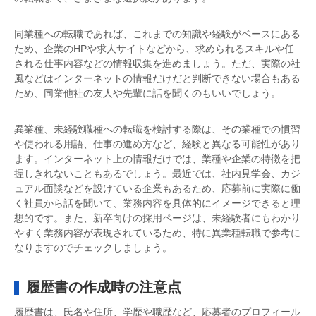
同業種への転職であれば、これまでの知識や経験がベースにある
ため、企業のHPや求人サイトなどから、求められるスキルや任
される仕事内容などの情報収集を進めましょう。ただ、実際の社
風などはインターネットの情報だけだと判断できない場合もある
ため、同業他社の友人や先輩に話を聞くのもいいでしょう。
異業種、未経験職種への転職を検討する際は、その業種での慣習
や使われる用語、仕事の進め方など、経験と異なる可能性があり
ます。インターネット上の情報だけでは、業種や企業の特徴を把
握しきれないこともあるでしょう。最近では、社内見学会、カジ
ュアル面談などを設けている企業もあるため、応募前に実際に働
く社員から話を聞いて、業務内容を具体的にイメージできると理
想的です。また、新卒向けの採用ページは、未経験者にもわかり
やすく業務内容が表現されているため、特に異業種転職で参考に
なりますのでチェックしましょう。
履歴書の作成時の注意点
履歴書は、氏名や住所、学歴や職歴など、応募者のプロフィール