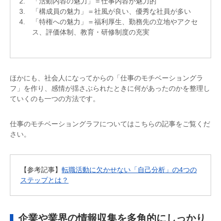
「活動内容の魅力」＝仕事内容が魅力的
「構成員の魅力」＝社風が良い、優秀な社員が多い
「特権への魅力」＝福利厚生、勤務先の立地やアクセ
ス、評価体制、教育・研修制度の充実
ほかにも、社会人になってからの「仕事のモチベーショングラ
フ」を作り、感情が揺さぶられたときに何があったのかを整理し
ていくのも一つの方法です。
仕事のモチベーショングラフについてはこちらの記事をご覧くだ
さい。
【参考記事】
転職活動に欠かせない「自己分析」の4つの
ステップとは？
企業や業界の情報収集を多角的にしっかり