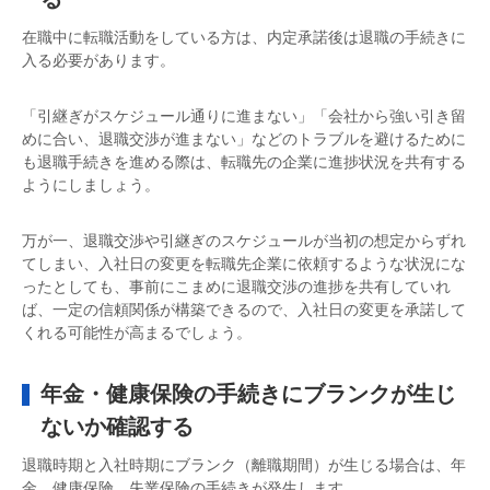
在職中に転職活動をしている方は、内定承諾後は退職の手続きに
入る必要があります。
「引継ぎがスケジュール通りに進まない」「会社から強い引き留
めに合い、退職交渉が進まない」などのトラブルを避けるために
も退職手続きを進める際は、転職先の企業に進捗状況を共有する
ようにしましょう。
万が一、退職交渉や引継ぎのスケジュールが当初の想定からずれ
てしまい、入社日の変更を転職先企業に依頼するような状況にな
ったとしても、事前にこまめに退職交渉の進捗を共有していれ
ば、一定の信頼関係が構築できるので、入社日の変更を承諾して
くれる可能性が高まるでしょう。
年金・健康保険の手続きにブランクが生じ
ないか確認する
退職時期と入社時期にブランク（離職期間）が生じる場合は、年
金、健康保険、失業保険の手続きが発生します。