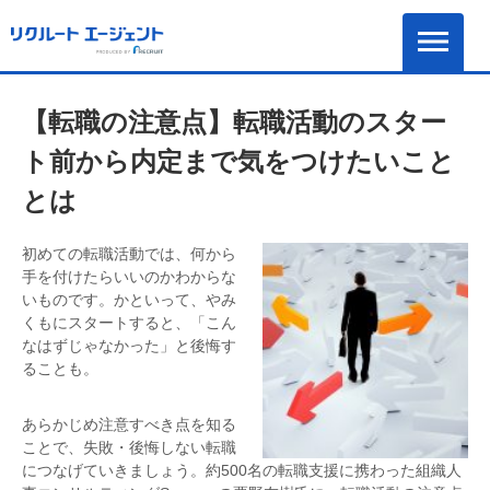
【転職の注意点】転職活動のスター
ト前から内定まで気をつけたいこと
とは
初めての転職活動では、何から
手を付けたらいいのかわからな
いものです。かといって、やみ
くもにスタートすると、「こん
なはずじゃなかった」と後悔す
ることも。
あらかじめ注意すべき点を知る
ことで、失敗・後悔しない転職
につなげていきましょう。約500名の転職支援に携わった組織人