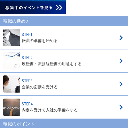
転職の進め方
STEP1
転職の準備を始める
STEP2
履歴書・職務経歴書の用意をする
STEP3
企業の面接を受ける
STEP4
内定を受けて入社の準備をする
転職のポイント