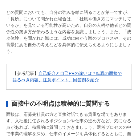
どの質問においても、自分の強みを軸に語ることが第一ですが、
「長所」について聞かれた場合は、「社風や働き方にマッチして
いるか」を見ている可能性が高いため、自分の人柄や他者との関
係性の築き方が伝わるような内容を意識しましょう。また、「成
功体験」を聞かれた際には、成功に向かう際のプロセスや、その
背景にある自分の考えなどを具体的に伝えらえるようにしましょ
う。
【参考記事】
自己紹介と自己PRの違いは？転職の面接で
語るべき内容、注意ポイント、回答例を紹介
面接中の不明点は積極的に質問する
面接は、応募先社員の方と直接対話できる貴重な場でもありま
す。入社後に任されるポジションや仕事の進め方など、気になる
点があれば、積極的に質問しておきましょう。選考プロセスの中
で事業の理解を深め、仕事のイメージを具体化するとともに、自