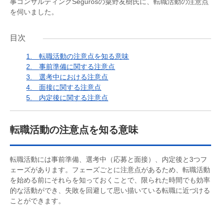
事コンサルティングSegurosの粟野友樹氏に、転職活動の注意点
を伺いました。
目次
1.
転職活動の注意点を知る意味
2.
事前準備に関する注意点
3.
選考中における注意点
4.
面接に関する注意点
5.
内定後に関する注意点
転職活動の注意点を知る意味
転職活動には事前準備、選考中（応募と面接）、内定後と3つフ
ェーズがあります。フェーズごとに注意点があるため、転職活動
を始める前にそれらを知っておくことで、限られた時間でも効率
的な活動ができ、失敗を回避して思い描いている転職に近づける
ことができます。