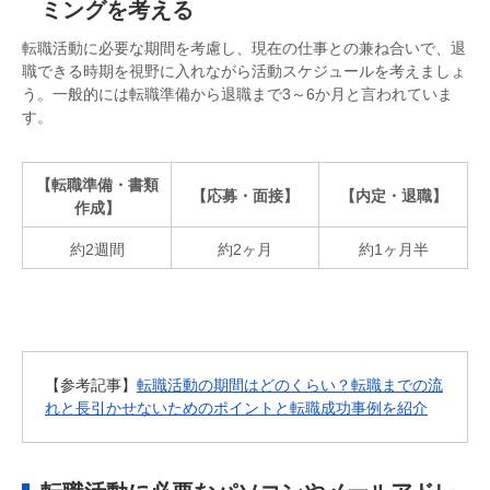
ミングを考える
転職活動に必要な期間を考慮し、現在の仕事との兼ね合いで、退
職できる時期を視野に入れながら活動スケジュールを考えましょ
う。一般的には転職準備から退職まで3～6か月と言われていま
す。
【転職準備・書類
【応募・面接】
【内定・退職】
作成】
約2週間
約2ヶ月
約1ヶ月半
【参考記事】
転職活動の期間はどのくらい？転職までの流
れと長引かせないためのポイントと転職成功事例を紹介