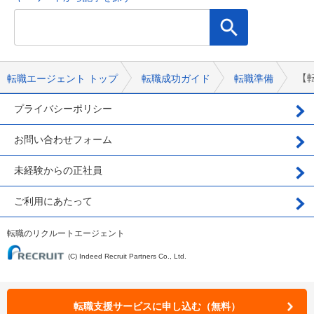
【
転職エージェント トップ
転職成功ガイド
転職準備
プライバシーポリシー
お問い合わせフォーム
未経験からの正社員
ご利用にあたって
転職のリクルートエージェント
(C) Indeed Recruit Partners Co., Ltd.
転職支援サービスに申し込む（無料）