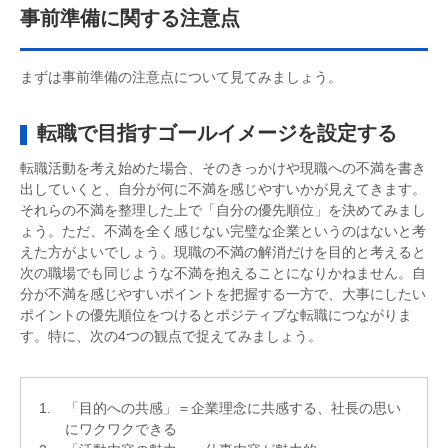
事前準備に関する注意点
まずは事前準備の注意点について見てみましょう。
転職で目指すゴールイメージを設定する
転職活動を考え始めた場合、そのきっかけや現職への不満を書き
出していくと、自分が何に不満を感じやすいかが見えてきます。
それらの不満を整理した上で「自分の優先順位」を決めてみまし
ょう。ただ、不満を全く感じない完璧な企業というのはないと考
えた方がよいでしょう。現職の不満の解消だけを目的と考えると
次の職場でも同じような不満を抱えることになりかねません。自
分が不満を感じやすいポイントを把握する一方で、大事にしたい
ポイントの優先順位をつけるとポジティブな転職につながりま
す。特に、次の4つの観点で捉えてみましょう。
「目的への共感」＝企業理念に共感する、社長の思い
にワクワクできる