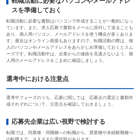
転職活動に必要なパソコンやメールアドレ
スを準備しておく
転職活動に必要な書類はパソコンで作成することが一般的になっ
ています。また、求人応募で書類をメールに添付して送ることも
あり、個人用パソコン、メールアドレスを使う機会が多くありま
す。最近はオンライン面接もありますので、転職活動の際は、個
人のパソコンやメールアドレスをあらかじめ準備しておくとスム
ーズです。転職活動中は、企業からの連絡を見逃さないよう、個
人用のメールアドレスをこまめに確認しましょう。
選考中における注意点
選考中フェーズのうち、応募に関しては、応募企の選定と書類作
成それぞれについて、注意点を確認しておきましょう。
応募先企業は広い視野で検討する
転職では、同業種・同職種への転職から、異業種や未経験職種へ
の転職まで、さまざまな選択肢があります。