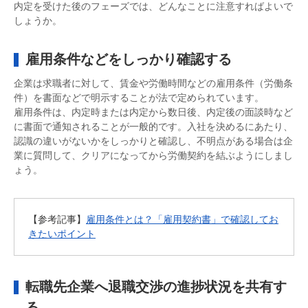
内定を受けた後のフェーズでは、どんなことに注意すればよいで
しょうか。
雇用条件などをしっかり確認する
企業は求職者に対して、賃金や労働時間などの雇用条件（労働条
件）を書面などで明示することが法で定められています。
雇用条件は、内定時または内定から数日後、内定後の面談時など
に書面で通知されることが一般的です。入社を決めるにあたり、
認識の違いがないかをしっかりと確認し、不明点がある場合は企
業に質問して、クリアになってから労働契約を結ぶようにしまし
ょう。
【参考記事】
雇用条件とは？「雇用契約書」で確認してお
きたいポイント
転職先企業へ退職交渉の進捗状況を共有す
る