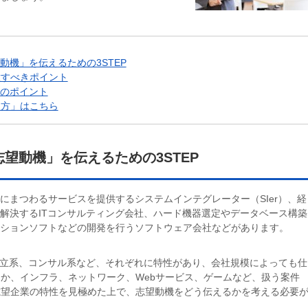
動機」を伝えるための3STEP
意すべきポイント
合のポイント
き方」はこちら
志望動機」を伝えるための3STEP
にまつわるサービスを提供するシステムインテグレーター（SIer）、経
て解決するITコンサルティング会社、ハード機器選定やデータベース構築
ーションソフトなどの開発を行うソフトウェア会社などがあります。
、独立系、コンサル系など、それぞれに特性があり、会社規模によっても仕
か、インフラ、ネットワーク、Webサービス、ゲームなど、扱う案件
志望企業の特性を見極めた上で、志望動機をどう伝えるかを考える必要