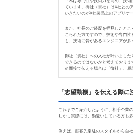
「私は専門性や技術力を高め、技術
ています。御社（貴社）はX社との
いきたいのがX社製品上のアプリケ
また、社長のご経歴を拝見したとこ
こられた方ですので、技術や専門性
も、技術に骨があるエンジニアが多
御社（貴社）への入社が叶いました
できるのではないかと考えておりま
※面接で伝える場合は「御社」、履
「志望動機」を伝える際に
これまでご紹介したように、相手企業
しかし実際には、勘違いしている方も
例えば、顧客先常駐のスタイルから自