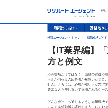
転職エ
転職エージェント トップ
>
転職成功ガイド
【IT業界編】
方と例文
応募書類だけではなく、面接の質疑応
キルが同程度の応募者が複数いた場合
せん。さらには、経験が浅い人が志望
豊富な人を差し置いて採用されるケー
どんな会社にも通じるような志望動機
力ある志望動機を語れるようにしてお