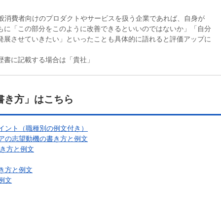
一般消費者向けのプロダクトやサービスを扱う企業であれば、自身が
もに「この部分をこのように改善できるといいのではないか」「自分
発展させていきたい」といったことも具体的に語れると評価アップに
歴書に記載する場合は「貴社」
書き方」はこちら
イント（職種別の例文付き）
アの志望動機の書き方と例文
書き方と例文
き方と例文
例文