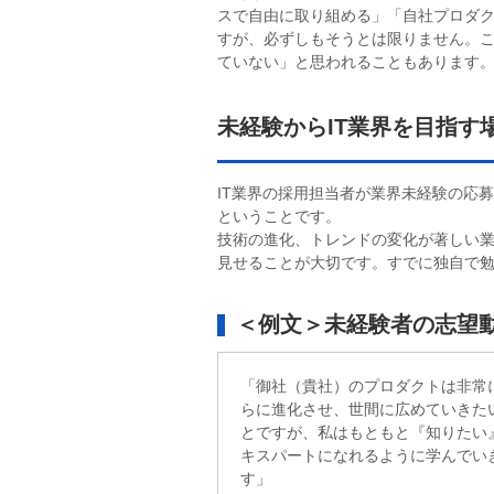
スで自由に取り組める」「自社プロダ
すが、必ずしもそうとは限りません。
ていない」と思われることもあります
未経験からIT業界を目指す
IT業界の採用担当者が業界未経験の応
ということです。
技術の進化、トレンドの変化が著しい
見せることが大切です。すでに独自で
＜例文＞未経験者の志望
「御社（貴社）のプロダクトは非常
らに進化させ、世間に広めていきた
とですが、私はもともと『知りたい
キスパートになれるように学んでい
す」