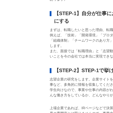
【STEP-1】自分が仕
にする
まずは、転職したいと思った理由、転
例えば、「技術」「開発環境」「プロ
「組織体制」「チームワークのあり方
します。
また、面接では「転職理由」と「志望
いことを今の会社では本当に実現でき
【STEP-2】STEP-
志望企業の研究をします。企業サイト
事など、多角的に情報を収集してくだ
学生向けなので、事業や仕事の内容が
んな働き方をしているか、どんなやり
上場企業であれば、IRページなどで決