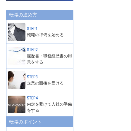
転職の進め方
STEP1
転職の準備を始める
STEP2
履歴書・職務経歴書の用
意をする
STEP3
企業の面接を受ける
STEP4
内定を受けて入社の準備
をする
転職のポイント
が