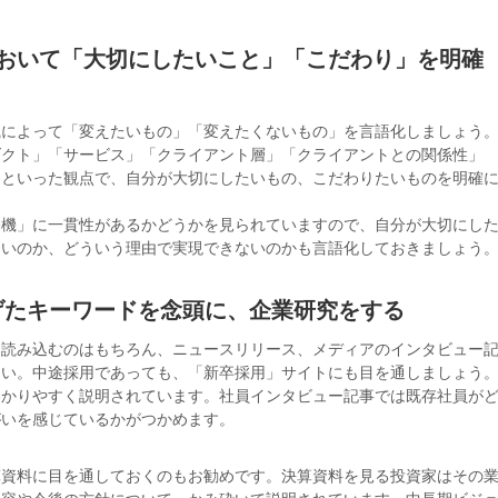
事において「大切にしたいこと」「こだわり」を明確
職によって「変えたいもの」「変えたくないもの」を言語化しましょう
ダクト」「サービス」「クライアント層」「クライアントとの関係性」
」といった観点で、自分が大切にしたいもの、こだわりたいものを明確
動機」に一貫性があるかどうかを見られていますので、自分が大切にし
ないのか、どういう理由で実現できないのかも言語化しておきましょう
1で挙げたキーワードを念頭に、企業研究をする
を読み込むのはもちろん、ニュースリリース、メディアのインタビュー
さい。中途採用であっても、「新卒採用」サイトにも目を通しましょう
わかりやすく説明されています。社員インタビュー記事では既存社員が
がいを感じているかがつかめます。
算資料に目を通しておくのもお勧めです。決算資料を見る投資家はその