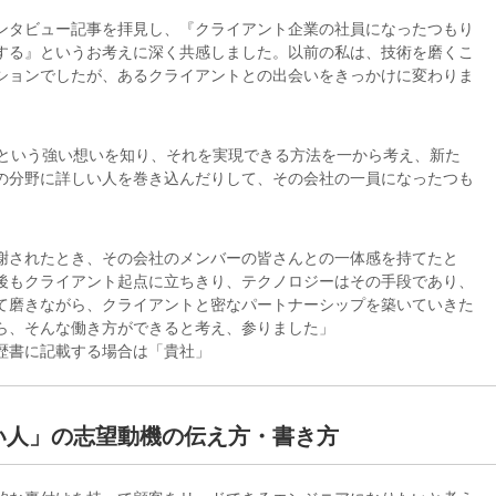
ンタビュー記事を拝見し、『クライアント企業の社員になったつもり
する』というお考えに深く共感しました。以前の私は、技術を磨くこ
ションでしたが、あるクライアントとの出会いをきっかけに変わりま
いという強い想いを知り、それを実現できる方法を一から考え、新た
の分野に詳しい人を巻き込んだりして、その会社の一員になったつも
謝されたとき、その会社のメンバーの皆さんとの一体感を持てたと
後もクライアント起点に立ちきり、テクノロジーはその手段であり、
て磨きながら、クライアントと密なパートナーシップを築いていきた
ら、そんな働き方ができると考え、参りました」
歴書に記載する場合は「貴社」
い人」の志望動機の伝え方・書き方