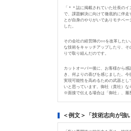
「＊＊誌に掲載されていた社長のイ
で、課題解決に向けて徹底的に伴走
とが自身のやりがいでありモチベー
した。
その会社の経営陣の○○を改革した
な技術をキャッチアップしたり、そ
りで取り組んだのです。
カットオーバー後に、お客様から感
き、何よりの喜びを感じました。今
実現可能性を高めるための武器とし
いと思っています。御社（貴社）な
※面接で伝える場合は「御社」、履
＜例文＞「技術志向が強