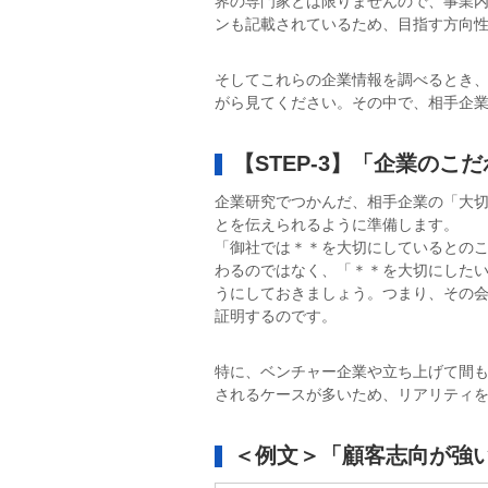
界の専門家とは限りませんので、事業
ンも記載されているため、目指す方向
そしてこれらの企業情報を調べるとき、
がら見てください。その中で、相手企
【STEP-3】「企業の
企業研究でつかんだ、相手企業の「大
とを伝えられるように準備します。
「御社では＊＊を大切にしているとの
わるのではなく、「＊＊を大切にした
うにしておきましょう。つまり、その
証明するのです。
特に、ベンチャー企業や立ち上げて間
されるケースが多いため、リアリティ
＜例文＞「顧客志向が強