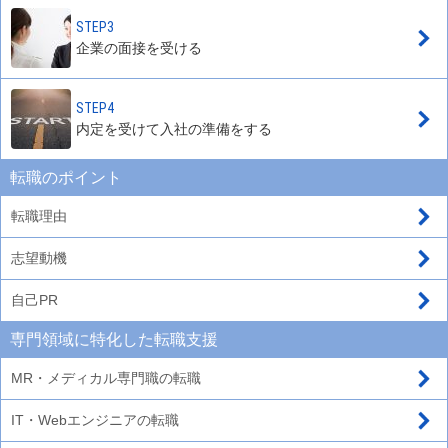
STEP3
企業の面接を受ける
STEP4
内定を受けて入社の準備をする
転職のポイント
転職理由
志望動機
自己PR
専門領域に特化した転職支援
MR・メディカル専門職の転職
IT・Webエンジニアの転職