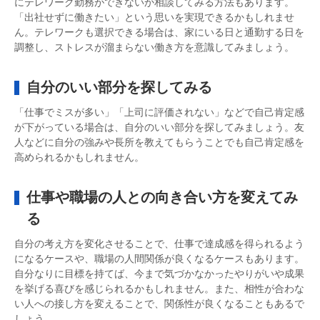
にテレワーク勤務ができないか相談してみる方法もあります。
「出社せずに働きたい」という思いを実現できるかもしれませ
ん。テレワークも選択できる場合は、家にいる日と通勤する日を
調整し、ストレスが溜まらない働き方を意識してみましょう。
自分のいい部分を探してみる
「仕事でミスが多い」「上司に評価されない」などで自己肯定感
が下がっている場合は、自分のいい部分を探してみましょう。友
人などに自分の強みや長所を教えてもらうことでも自己肯定感を
高められるかもしれません。
仕事や職場の人との向き合い方を変えてみ
る
自分の考え方を変化させることで、仕事で達成感を得られるよう
になるケースや、職場の人間関係が良くなるケースもあります。
自分なりに目標を持てば、今まで気づかなかったやりがいや成果
を挙げる喜びを感じられるかもしれません。また、相性が合わな
い人への接し方を変えることで、関係性が良くなることもあるで
しょう。