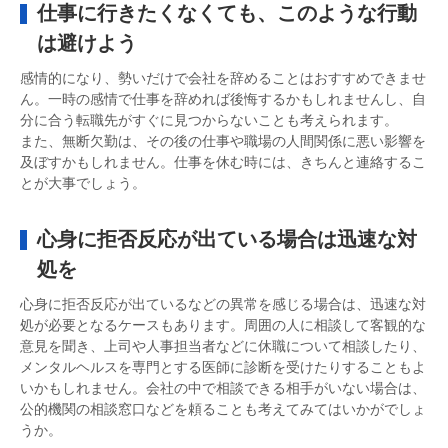
仕事に行きたくなくても、このような行動
は避けよう
感情的になり、勢いだけで会社を辞めることはおすすめできませ
ん。一時の感情で仕事を辞めれば後悔するかもしれませんし、自
分に合う転職先がすぐに見つからないことも考えられます。
また、無断欠勤は、その後の仕事や職場の人間関係に悪い影響を
及ぼすかもしれません。仕事を休む時には、きちんと連絡するこ
とが大事でしょう。
心身に拒否反応が出ている場合は迅速な対
処を
心身に拒否反応が出ているなどの異常を感じる場合は、迅速な対
処が必要となるケースもあります。周囲の人に相談して客観的な
意見を聞き、上司や人事担当者などに休職について相談したり、
メンタルヘルスを専門とする医師に診断を受けたりすることもよ
いかもしれません。会社の中で相談できる相手がいない場合は、
公的機関の相談窓口などを頼ることも考えてみてはいかがでしょ
うか。