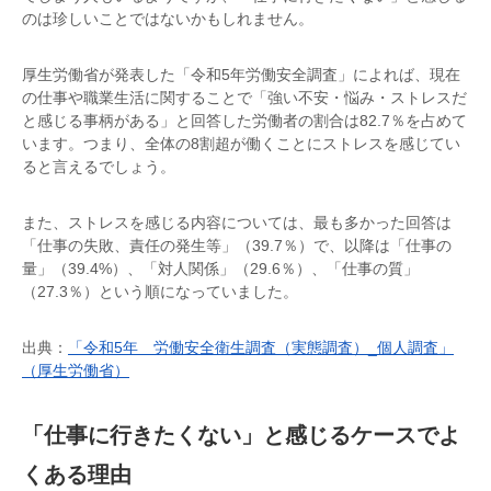
のは珍しいことではないかもしれません。
厚生労働省が発表した「令和5年労働安全調査」によれば、現在
の仕事や職業生活に関することで「強い不安・悩み・ストレスだ
と感じる事柄がある」と回答した労働者の割合は82.7％を占めて
います。つまり、全体の8割超が働くことにストレスを感じてい
ると言えるでしょう。
また、ストレスを感じる内容については、最も多かった回答は
「仕事の失敗、責任の発生等」（39.7％）で、以降は「仕事の
量」（39.4%）、「対人関係」（29.6％）、「仕事の質」
（27.3％）という順になっていました。
出典：
「令和5年 労働安全衛生調査（実態調査）_個人調査」
（厚生労働省）
「仕事に行きたくない」と感じるケースでよ
くある理由