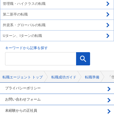
管理職・ハイクラスの転職
第二新卒の転職
外資系・グローバルの転職
Uターン、Iターンの転職
キーワードから記事を探す
「
転職エージェント トップ
転職成功ガイド
転職準備
プライバシーポリシー
お問い合わせフォーム
未経験からの正社員