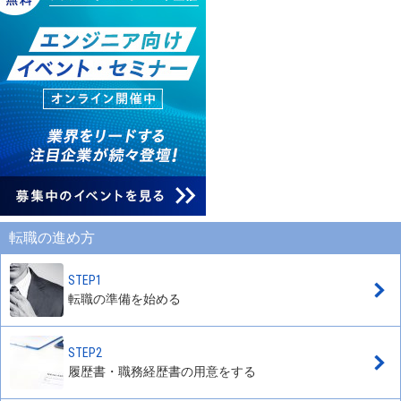
転職の進め方
STEP1
転職の準備を始める
STEP2
履歴書・職務経歴書の用意をする