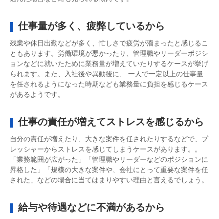
仕事量が多く、疲弊しているから
残業や休日出勤などが多く、忙しさで疲労が溜まったと感じるこ
ともあります。労働環境が悪かったり、管理職やリーダーポジシ
ョンなどに就いたために業務量が増えていたりするケースが挙げ
られます。また、入社後や異動後に、 一人で一定以上の仕事量
を任されるようになった時期なども業務量に負担を感じるケース
があるようです。
仕事の責任が増えてストレスを感じるから
自分の責任が増えたり、大きな案件を任されたりするなどで、プ
レッシャーからストレスを感じてしまうケースがあります。。
「業務範囲が広がった」「管理職やリーダーなどのポジションに
昇格した」「規模の大きな案件や、会社にとって重要な案件を任
された」などの場合に当てはまりやすい理由と言えるでしょう。
給与や待遇などに不満があるから