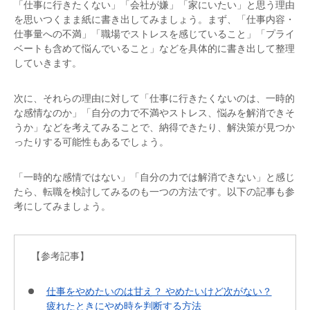
「仕事に行きたくない」「会社が嫌」「家にいたい」と思う理由
を思いつくまま紙に書き出してみましょう。まず、「仕事内容・
仕事量への不満」「職場でストレスを感じていること」「プライ
ベートも含めて悩んでいること」などを具体的に書き出して整理
していきます。
次に、それらの理由に対して「仕事に行きたくないのは、一時的
な感情なのか」「自分の力で不満やストレス、悩みを解消できそ
うか」などを考えてみることで、納得できたり、解決策が見つか
ったりする可能性もあるでしょう。
「一時的な感情ではない」「自分の力では解消できない」と感じ
たら、転職を検討してみるのも一つの方法です。以下の記事も参
考にしてみましょう。
【参考記事】
仕事をやめたいのは甘え？ やめたいけど次がない？
疲れたときにやめ時を判断する方法