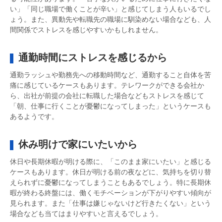
い」「同じ職場で働くことが辛い」と感じてしまう人もいるでし
ょう。また、異動先や転職先の職場に馴染めない場合なども、人
間関係でストレスを感じやすいかもしれません。
通勤時間にストレスを感じるから
通勤ラッシュや勤務先への移動時間など、通勤すること自体を苦
痛に感じているケースもあります。テレワークができる会社か
ら、出社が前提の会社に転職した場合などもストレスを感じて
「朝、仕事に行くことが憂鬱になってしまった」というケースも
あるようです。
休み明けで家にいたいから
休日や長期休暇が明ける際に、「このまま家にいたい」と感じる
ケースもあります。休日が明ける前の夜などに、気持ちを切り替
えられずに憂鬱になってしまうこともあるでしょう。特に長期休
暇が終わる終盤には、働くモチベーションが下がりやすい傾向が
見られます。また「仕事は嫌じゃないけど行きたくない」という
場合なども当てはまりやすいと言えるでしょう。