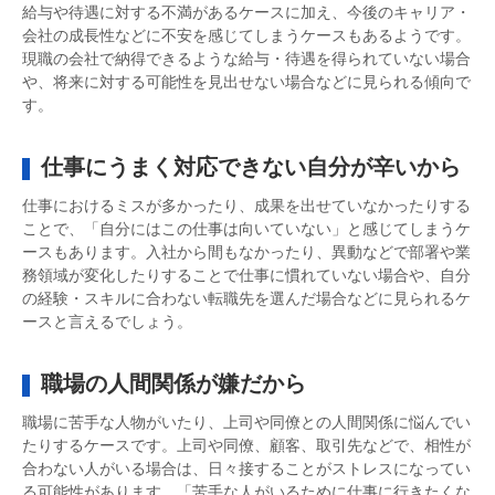
給与や待遇に対する不満があるケースに加え、今後のキャリア・
会社の成長性などに不安を感じてしまうケースもあるようです。
現職の会社で納得できるような給与・待遇を得られていない場合
や、将来に対する可能性を見出せない場合などに見られる傾向で
す。
仕事にうまく対応できない自分が辛いから
仕事におけるミスが多かったり、成果を出せていなかったりする
ことで、「自分にはこの仕事は向いていない」と感じてしまうケ
ースもあります。入社から間もなかったり、異動などで部署や業
務領域が変化したりすることで仕事に慣れていない場合や、自分
の経験・スキルに合わない転職先を選んだ場合などに見られるケ
ースと言えるでしょう。
職場の人間関係が嫌だから
職場に苦手な人物がいたり、上司や同僚との人間関係に悩んでい
たりするケースです。上司や同僚、顧客、取引先などで、相性が
合わない人がいる場合は、日々接することがストレスになってい
る可能性があります。「苦手な人がいるために仕事に行きたくな