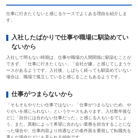
仕事に行きたくないと感じるケースでよくある理由を紹介しま
す。
入社したばかりで仕事や職場に馴染めてい
ないから
入社して間もない時期は、仕事や職場の人間関係に馴染むことが
できず、「仕事に行きたくない」「会社が嫌」と感じてしまうケ
ースがあるようです。入社後、しばらく経っても馴染めていない
場合は、職場で孤立していると感じることもあるようです。
仕事がつまらないから
「そもそもやりたい仕事ではない」「仕事がつまらないため、や
りがいを感じられない」というケースもあります。入社数年後な
どに「自分には合わない仕事だった」と感じる人もいるでしょ
う。また、異動によって希望に合わない業務を担当することにな
った場合や、仕事内容より待遇などの条件面を重視して転職先を
選んだ場合などにも見られる傾向です。