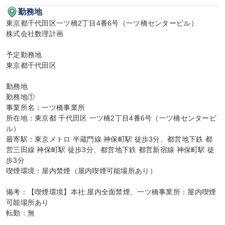
勤務地
東京都千代田区一ツ橋2丁目4番6号（一ツ橋センタービル）

株式会社数理計画

予定勤務地

東京都千代田区

勤務地

勤務地①

事業所名：一ツ橋事業所

所在地：東京都 千代田区 一ツ橋2丁目4番6号（一ツ橋センタービ
ル）

最寄駅：東京メトロ 半蔵門線 神保町駅 徒歩3分、都営地下鉄 都
営三田線 神保町駅 徒歩3分、都営地下鉄 都営新宿線 神保町駅 徒
歩3分

喫煙環境：屋内禁煙（屋内喫煙可能場所あり）

備考：【喫煙環境】本社:屋内全面禁煙、一ツ橋事業所：屋内喫煙
可能場所あり

転勤：無