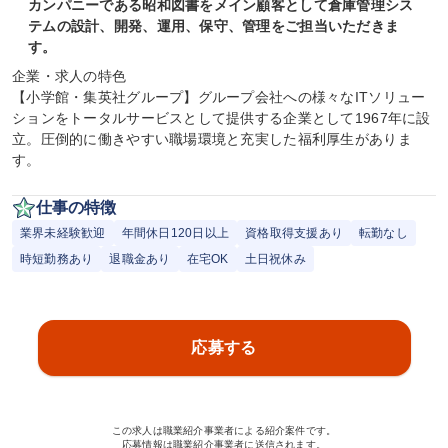
カンパニーである昭和図書をメイン顧客として倉庫管理シス
テムの設計、開発、運用、保守、管理をご担当いただきま
す。
企業・求人の特色

【小学館・集英社グループ】グループ会社への様々なITソリュー
ションをトータルサービスとして提供する企業として1967年に設
立。圧倒的に働きやすい職場環境と充実した福利厚生がありま
す。
仕事の特徴
業界未経験歓迎
年間休日120日以上
資格取得支援あり
転勤なし
時短勤務あり
退職金あり
在宅OK
土日祝休み
応募する
この求人は職業紹介事業者による紹介案件です。
応募情報は職業紹介事業者に送信されます。