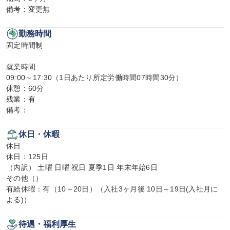
備考：変更無
勤務時間
固定時間制

就業時間

09:00～17:30（1日あたり所定労働時間07時間30分）

休憩：60分

残業：有

備考：
休日・休暇
休日

休日：125日

（内訳） 土曜 日曜 祝日 夏季1日 年末年始6日

その他（）

有給休暇：有（10～20日）（入社3ヶ月後 10日～19日(入社月に
よる)）
待遇・福利厚生