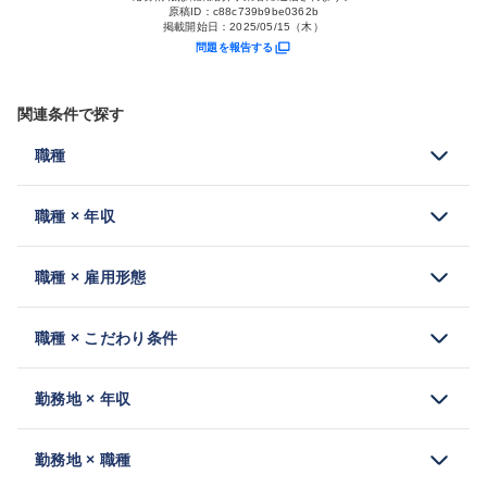
原稿ID：
c88c739b9be0362b
掲載開始日：
2025/05/15（木）
問題を報告する
関連条件で探す
職種
職種 × 年収
職種 × 雇用形態
職種 × こだわり条件
勤務地 × 年収
勤務地 × 職種