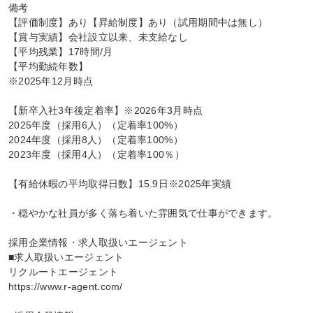
備考

【評価制度】あり【昇給制度】あり（試用期間中は無し）

【賞与実績】会社設立以来、未支給なし

【平均残業】17時間/月

【平均勤続年数】

※2025年12月時点

【新卒入社3年後定着率】※2026年3月時点

2025年度（採用6人）（定着率100%）

2024年度（採用8人）（定着率100%）

2023年度（採用4人）（定着率100％）

【有給休暇の平均取得日数】15.9日※2025年実績

・穏やかな社員が多く落ち着いた雰囲気で仕事ができます。

採用企業情報・求人取扱いエージェント

■求人取扱いエージェント

リクルートエージェント

https://www.r-agent.com/
