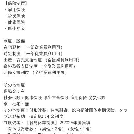
【保険制度】

・雇用保険

・労災保険

・健康保険

・厚生年金

制度、設備

在宅勤務 （一部従業員利用可）

時短制度 （一部従業員利用可）

出産・育児支援制度 （全従業員利用可）

資格取得支援制度 （全従業員利用可）

研修支援制度 （全従業員利用可）

その他制度

退職金：有

社会保険：健康保険 厚生年金保険 雇用保険 労災保険

寮・社宅：無

その他制度：財形貯蓄、住宅融資、総合福祉団体定期保険、クラ
ブ活動補助、確定拠出年金制度

制度備考：【育児休業制度】※2025年度実績

・育休取得者数：（男性：2名）（女性：1名）
