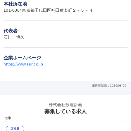
本社所在地
101-0064東京都千代田区神田猿楽町２－５－４
代表者
石川　博久
企業ホームページ
https://www.sur.co.jp
最終更新日：2026/08/09
株式会社数理計画
募集している求人
4件
正社員