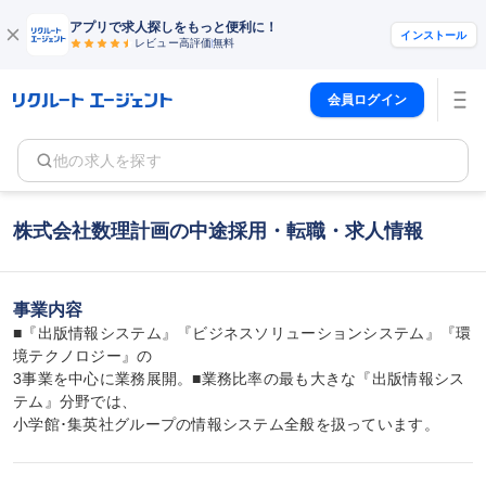
アプリで求人探しをもっと便利に！
インストール
レビュー高評価
無料
会員ログイン
他の求人を探す
株式会社数理計画の中途採用・転職・求人情報
事業内容
■『出版情報システム』『ビジネスソリューションシステム』『環
境テクノロジー』の

3事業を中心に業務展開。■業務比率の最も大きな『出版情報シス
テム』分野では、

小学館･集英社グループの情報システム全般を扱っています。