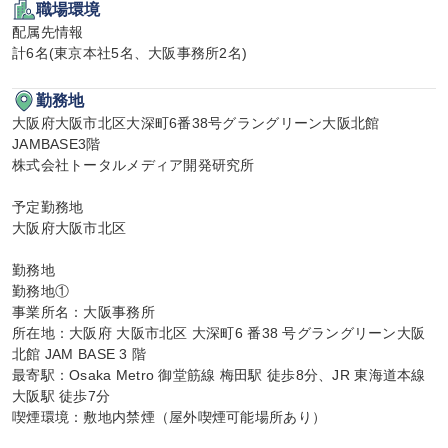
職場環境
配属先情報

計6名(東京本社5名、大阪事務所2名)
勤務地
大阪府大阪市北区大深町6番38号グラングリーン大阪北館
JAMBASE3階

株式会社トータルメディア開発研究所

予定勤務地

大阪府大阪市北区

勤務地

勤務地①

事業所名：大阪事務所

所在地：大阪府 大阪市北区 大深町6 番38 号グラングリーン大阪 
北館 JAM BASE 3 階

最寄駅：Osaka Metro 御堂筋線 梅田駅 徒歩8分、JR 東海道本線 
大阪駅 徒歩7分

喫煙環境：敷地内禁煙（屋外喫煙可能場所あり）
