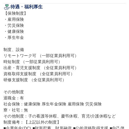
待遇・福利厚生
【保険制度】

・雇用保険

・労災保険

・健康保険

・厚生年金

制度、設備

リモートワーク可 （一部従業員利用可）

時短制度 （一部従業員利用可）

出産・育児支援制度 （全従業員利用可）

資格取得支援制度 （全従業員利用可）

研修支援制度 （全従業員利用可）

その他制度

退職金：有

社会保険：健康保険 厚生年金保険 雇用保険 労災保険

寮・社宅：無

その他制度：子の看護等休暇、慶弔休暇、育児/介護休暇など

制度備考：【上記以外の制度】

■企業年金(DC) ■財形貯蓄、財形融資 ■公的資格取得支援 ■自己啓