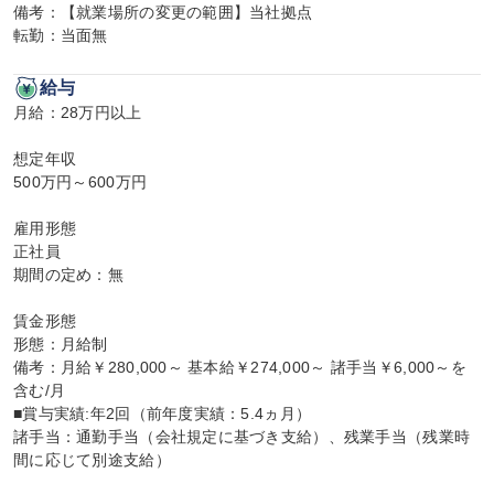
備考：【就業場所の変更の範囲】当社拠点

転勤：当面無
給与
月給：28万円以上

想定年収

500万円～600万円

雇用形態

正社員

期間の定め：無

賃金形態

形態：月給制

備考：月給￥280,000～ 基本給￥274,000～ 諸手当￥6,000～を
含む/月

■賞与実績:年2回（前年度実績：5.4ヵ月）

諸手当：通勤手当（会社規定に基づき支給）、残業手当（残業時
間に応じて別途支給）
