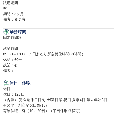
試用期間

有

期間：3ヶ月

備考：変更有
勤務時間
固定時間制

就業時間

09:00～18:00（1日あたり所定労働時間08時間）

休憩：60分

残業：有

備考：
休日・休暇
休日

休日：126日

（内訳） 完全週休二日制 土曜 日曜 祝日 夏季4日 年末年始6日

その他（創立記念日(9/16)）

有給休暇：有（10～20日）（半日休暇取得可）