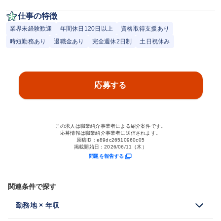
仕事の特徴
業界未経験歓迎
年間休日120日以上
資格取得支援あり
時短勤務あり
退職金あり
完全週休2日制
土日祝休み
応募する
この求人は職業紹介事業者による紹介案件です。
応募情報は職業紹介事業者に送信されます。
原稿ID：
e89dc26510960c05
掲載開始日：
2026/06/11（木）
問題を報告する
関連条件で探す
勤務地 × 年収