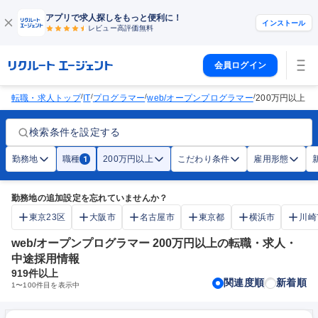
アプリで求人探しをもっと便利に！
インストール
レビュー高評価
無料
会員ログイン
/
/
/
/
転職・求人トップ
IT
プログラマー
web/オープンプログラマー
200万円以上
検索条件を設定する
勤務地
職種
200万円以上
こだわり条件
雇用形態
1
勤務地の追加設定を忘れていませんか？
東京23区
大阪市
名古屋市
東京都
横浜市
川崎
web/オープンプログラマー 200万円以上の転職・求人・
中途採用情報
919
件以上
関連度順
新着順
1
〜
100
件目を表示中