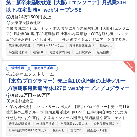
第二新卒未経験歓迎【大阪/ITエンジニア】月残業30H
ション】開発/日立グループ/リモート可
以下/在宅勤務可 web/オープンSE
24万1500円以上
月給
大阪府大阪市北区
企業名 株式会社ユーネット 求人名 第二新卒未経験歓迎【大阪/ITエンジニ
ア】月残業30H以下/在宅勤務可 仕事の内容 研修・OJTを経た後、システ
ム開発をお任せいたします。「一生活躍できるエンジニア」を育てる為、
独自の教育・評価制度で技術力×ヒューマンスキルを伸ばすプログラムを
業界未経験歓迎
年間休日120日以上
資格取得支援あり
転勤なし
用意。経験浅くてもしっかり育成します。 【教育体制】3～5名のチーム
時短勤務あり
在宅OK
完全週休2日制
土日祝休み
服装自由
でプロジェクトを組むことが多い環境ですので、メンバーと協力しながら
業務を行うことができます。わからないことは質問ができる風土であり、
スキル習得研修も豊富にございますので、経験浅くても意欲重視で上流案
派遣社員
無期雇用派遣
件へアサインすることもあります。 【キャリア】管理職としてマネジメン
株式会社エクストリーム
トを行うポジションやエンジニアとしてプロを目指すポジションなど、希
【東京/プログラマー】売上高110億円超の上場グルー
望に沿ったキャリアを支援します。 募集職種 第二新卒未経験歓迎【大阪/I
プ/無期雇用派遣/年休127日 web/オープンプログラマー
Tエンジニア】月残業30H以下/在宅勤務可
32万円～60万円
月給
東京都豊島区
企業名 株式会社エクストリーム 求人名 【東京/プログラマー】売上高110
億円超の上場グループ/無期雇用派遣/年休127日 仕事の内容 ■あなたにお
任せしたいお仕事は、各業界のシステム開発を詳細設計や製造、テスト工
程などプログラマー業務のお仕事になります。 【具体的には】■各業界の
業界未経験歓迎
無期雇用派遣
年間休日120日以上
資格取得支援あり
業務システム開発※詳細設計から製造、テスト(単体、結合、総合)まで想
月平均残業時間20時間以内
転勤なし
在宅OK
完全週休2日制
定■パッケージ開発■運用保守業務 【取引先例】IT系ではCTC、SCSK、S