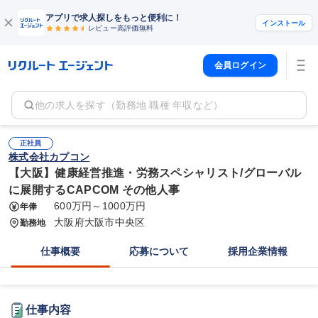
アプリで求人探しをもっと便利に！
インストール
レビュー高評価
無料
会員ログイン
他の求人を探す（勤務地 職種 年収など）
正社員
株式会社カプコン
【大阪】健康経営推進・労務スペシャリスト/グローバル
に展開するCAPCOM その他人事
600万円～1000万円
年俸
大阪府大阪市中央区
勤務地
仕事概要
応募について
採用企業情報
仕事内容