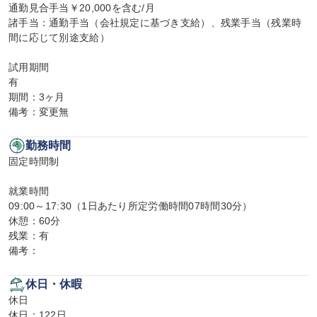
通勤見合手当￥20,000を含む/月

諸手当：通勤手当（会社規定に基づき支給）、残業手当（残業時
間に応じて別途支給）

試用期間

有

期間：3ヶ月

備考：変更無
勤務時間
固定時間制

就業時間

09:00～17:30（1日あたり所定労働時間07時間30分）

休憩：60分

残業：有

備考：
休日・休暇
休日

休日：122日
