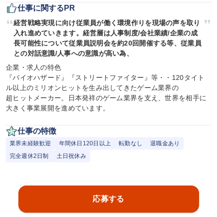
仕事に関するPR
経営戦略実現に向け従業員が働く環境作りを現場の声を取り
入れ進めていきます。経営層は人事制度/会社業績/企業の成
長可能性について従業員説明会を約20回開催する等、従業員
との対話意識/人事への意識が高い為、
企業・求人の特色

『バイオハザード』『ストリートファイター』等・・120タイト
ル以上のミリオンヒットを生み出してきたゲーム業界の

超ヒットメーカー。日本発祥のゲーム業界を支え、世界を相手に
大きく事業展開を進めています。
仕事の特徴
業界未経験歓迎
年間休日120日以上
転勤なし
退職金あり
完全週休2日制
土日祝休み
応募する