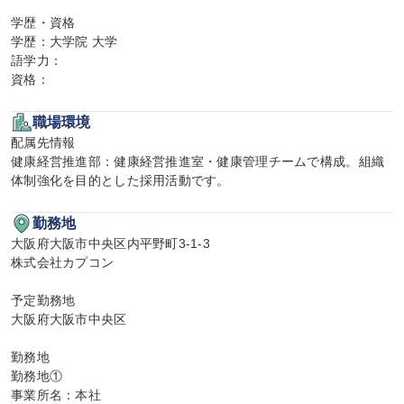
学歴・資格

学歴：大学院 大学

語学力：

資格：
職場環境
配属先情報

健康経営推進部：健康経営推進室・健康管理チームで構成。組織
体制強化を目的とした採用活動です。
勤務地
大阪府大阪市中央区内平野町3-1-3

株式会社カプコン

予定勤務地

大阪府大阪市中央区

勤務地

勤務地①

事業所名：本社
