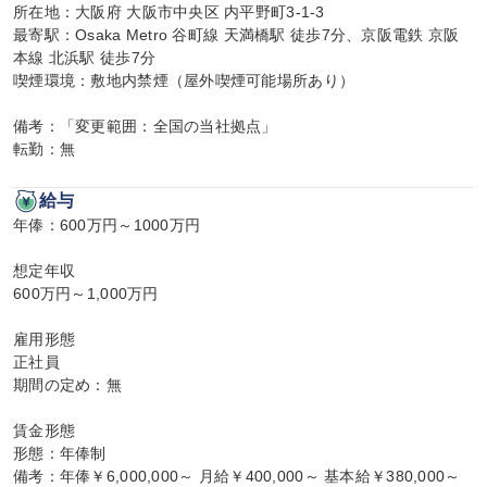
所在地：大阪府 大阪市中央区 内平野町3-1-3

最寄駅：Osaka Metro 谷町線 天満橋駅 徒歩7分、京阪電鉄 京阪
本線 北浜駅 徒歩7分

喫煙環境：敷地内禁煙（屋外喫煙可能場所あり）

備考：「変更範囲：全国の当社拠点」

転勤：無
給与
年俸：600万円～1000万円

想定年収

600万円～1,000万円

雇用形態

正社員

期間の定め：無

賃金形態

形態：年俸制

備考：年俸￥6,000,000～ 月給￥400,000～ 基本給￥380,000～ 