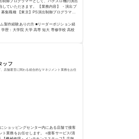
 【業務内容】 ・演出プ
/
タッフ
ど、店舗運営に関わる総合的なマネジメント業務をお任
します。 ○接客サービス/清
析 【機械修理・メンテナンススタッフ】店舗に