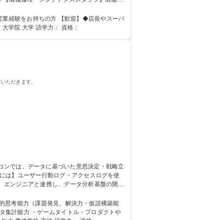
換)、機械故障回避の為のメンテナンス等 募
としての業務経験 ◆電気工事士(二種)資格所有者 学歴・資格 学歴：大学院 大学 語学力： 資格：
ト
ていただきます。
、エンジニアと連携し、データ分析基盤の開
ータ集計能力 ・ゲームタイトル・プロダクトや