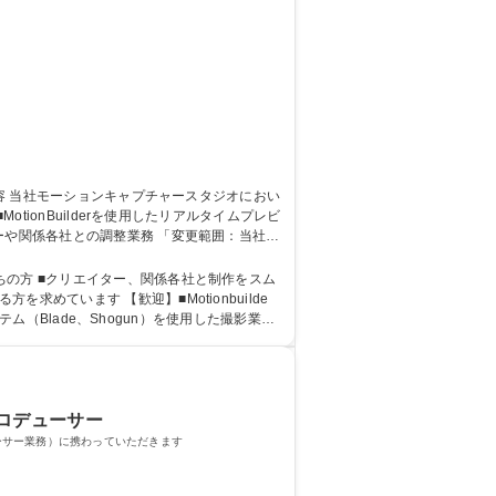
ーや関係各社との調整業務 「変更範囲：当社業
の方 ■クリエイター、関係各社と制作をスム
テム（Blade、Shogun）を使用した撮影業務
プロデューサー
ーサー業務）に携わっていただきます