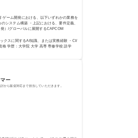
ーションエンジニア（ゲーム開発）/グローバルに展開するCAPCOM
に関するAI知識、または実務経験 ・CI/
ラマー
検討から販促対応まで担当していただきます。