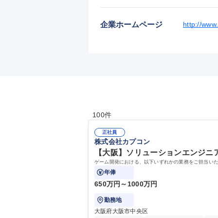
企業ホームページ
http://www
100件
正社員
株式会社カプコン
【大阪】ソリューションエンジニア(
ゲーム開発における、以下いずれかの業務をご担当い
年俸
650万円～1000万円
勤務地
大阪府大阪市中央区