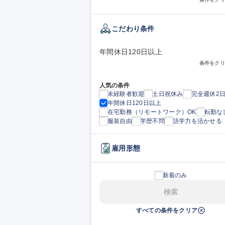
こだわり条件
年間休日120日以上
条件をクリ
人気の条件
未経験者歓迎
土日祝休み
完全週休2
年間休日120日以上
在宅勤務（リモートワーク）OK
転勤な
服装自由
学歴不問
語学力を活かせる
雇用形態
新着のみ
検索
すべての条件をクリア