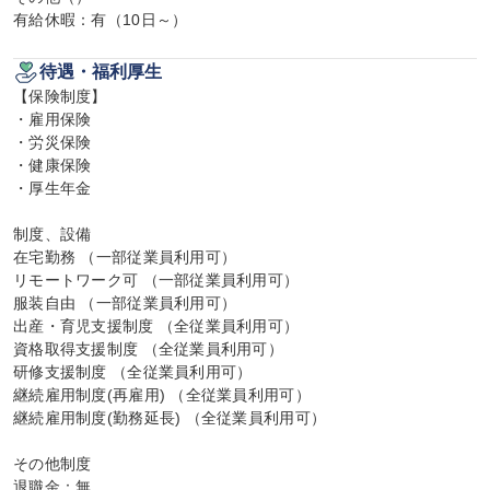
有給休暇：有（10日～）
待遇・福利厚生
【保険制度】

・雇用保険

・労災保険

・健康保険

・厚生年金

制度、設備

在宅勤務 （一部従業員利用可）

リモートワーク可 （一部従業員利用可）

服装自由 （一部従業員利用可）

出産・育児支援制度 （全従業員利用可）

資格取得支援制度 （全従業員利用可）

研修支援制度 （全従業員利用可）

継続雇用制度(再雇用) （全従業員利用可）

継続雇用制度(勤務延長) （全従業員利用可）

その他制度

退職金：無
