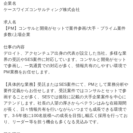
企業名

ケースワイズコンサルティング株式会社

求人名

【PM】コンサルと開発がセットで案件参画/大手・プライム案件
多数/上場企業

仕事の内容

デロイト、アクセンチュア出身の代表が設立した当社。多様な業
界の受託やSES案件に対応しています。コンサルと開発がセット
で参画し、一気通貫での対応が多く、情報共有のしやすい環境で
PM業務をお任せします。

【具体的な業務】受託またはSES案件にて、PMとして業務分析や
要件定義からお任せします。受託案件ではコンサルとセットで参
画することが多く、SESでは後段に記載の大手企業案件を中心に
アテンドします。社長の人望の厚さからベテランはみな在籍期間
が長く、日々情報共有を行いながらいつまでも成長できる環境で
す。3-5年後に100名規模への成長を目指し幅広く採用を行ってお
り、リーダー等を担う機会も多くなる見込みです。
