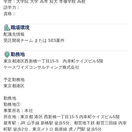
学歴：大学院 大学 高専 短大 専修学校 高校

語学力：

資格：
職場環境
配属先情報

受託開発チーム または SES案件
勤務地
東京都港区西新橋一丁目15-5　内幸町ケイズビル5階

ケースワイズコンサルティング株式会社

予定勤務地

東京都港区

勤務地

勤務地①

事業所名：本社

所在地：東京都 港区 西新橋一丁目15-5 内幸町ケイズビル5階

最寄駅：JR 山手線 新橋駅 徒歩5分、都営地下鉄 都営三田線 内幸
町駅 徒歩2分、東京メトロ 銀座線 虎ノ門駅 徒歩5分
