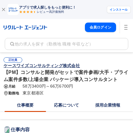
アプリで求人探しをもっと便利に！
インストール
レビュー高評価
無料
会員ログイン
他の求人を探す（勤務地 職種 年収など）
正社員
ケースワイズコンサルティング株式会社
【PM】コンサルと開発がセットで案件参画/大手・プライ
ム案件多数/上場企業 パッケージ導入コンサルタント
58万3400円～66万6700円
月給
東京都港区
勤務地
仕事概要
応募について
採用企業情報
仕事内容