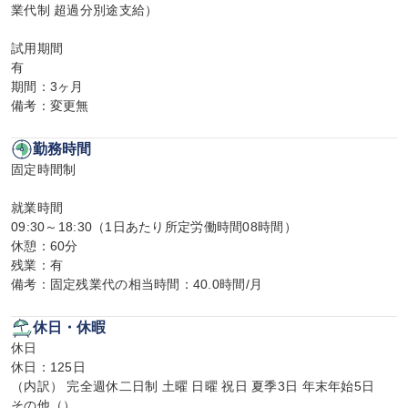
業代制 超過分別途支給）

試用期間

有

期間：3ヶ月

備考：変更無
勤務時間
固定時間制

就業時間

09:30～18:30（1日あたり所定労働時間08時間）

休憩：60分

残業：有

備考：固定残業代の相当時間：40.0時間/月
休日・休暇
休日

休日：125日

（内訳） 完全週休二日制 土曜 日曜 祝日 夏季3日 年末年始5日

その他（）
