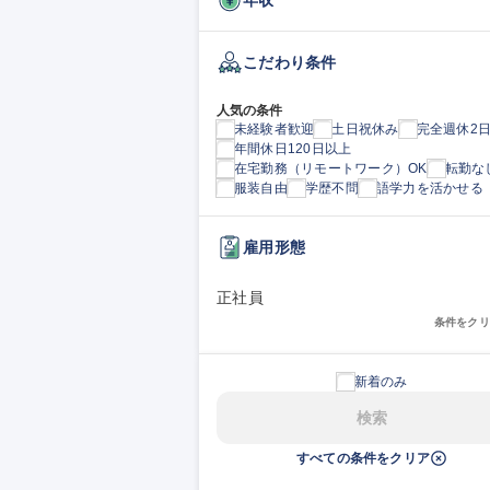
こだわり条件
人気の条件
未経験者歓迎
土日祝休み
完全週休2
年間休日120日以上
在宅勤務（リモートワーク）OK
転勤な
服装自由
学歴不問
語学力を活かせる
雇用形態
正社員
条件をクリ
新着のみ
検索
すべての条件をクリア