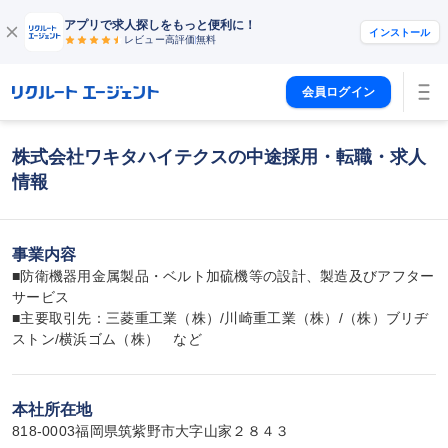
アプリで求人探しをもっと便利に！
インストール
レビュー高評価
無料
会員ログイン
株式会社ワキタハイテクスの中途採用・転職・求人
情報
事業内容
■防衛機器用金属製品・ベルト加硫機等の設計、製造及びアフター
サービス

■主要取引先：三菱重工業（株）/川崎重工業（株）/（株）ブリヂ
ストン/横浜ゴム（株）　など
本社所在地
818-0003福岡県筑紫野市大字山家２８４３