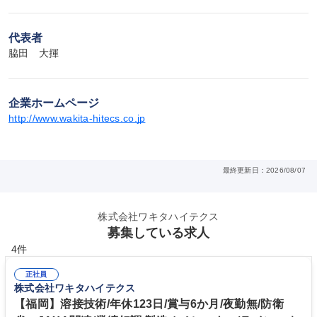
代表者
脇田　大揮
企業ホームページ
http://www.wakita-hitecs.co.jp
最終更新日：2026/08/07
株式会社ワキタハイテクス
募集している求人
4件
正社員
株式会社ワキタハイテクス
【福岡】溶接技術/年休123日/賞与6か月/夜勤無/防衛