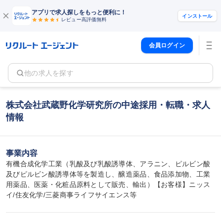
アプリで求人探しをもっと便利に！
インストール
レビュー高評価
無料
会員ログイン
他の求人を探す
株式会社武蔵野化学研究所の中途採用・転職・求人
情報
事業内容
有機合成化学工業（乳酸及び乳酸誘導体、アラニン、ピルビン酸
及びピルビン酸誘導体等を製造し、醸造薬品、食品添加物、工業
用薬品、医薬・化粧品原料として販売、輸出）【お客様】ニッス
イ/住友化学/三菱商事ライフサイエンス等