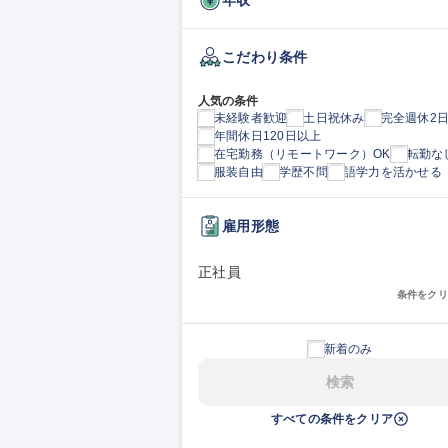
こだわり条件
人気の条件
未経験者歓迎
土日祝休み
完全週休2
年間休日120日以上
在宅勤務（リモートワーク）OK
転勤な
服装自由
学歴不問
語学力を活かせる
雇用形態
正社員
条件をクリ
新着のみ
検索
すべての条件をクリア