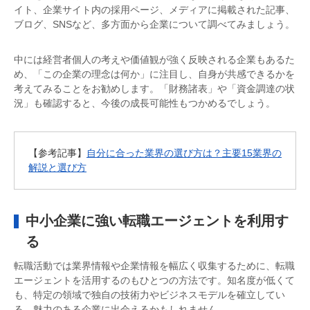
イト、企業サイト内の採用ページ、メディアに掲載された記事、
ブログ、SNSなど、多方面から企業について調べてみましょう。
中には経営者個人の考えや価値観が強く反映される企業もあるた
め、「この企業の理念は何か」に注目し、自身が共感できるかを
考えてみることをお勧めします。「財務諸表」や「資金調達の状
況」も確認すると、今後の成長可能性もつかめるでしょう。
【参考記事】
自分に合った業界の選び方は？主要15業界の
解説と選び方
中小企業に強い転職エージェントを利用す
る
転職活動では業界情報や企業情報を幅広く収集するために、転職
エージェントを活用するのもひとつの方法です。知名度が低くて
も、特定の領域で独自の技術力やビジネスモデルを確立してい
る、魅力のある企業に出会えるかもしれません。