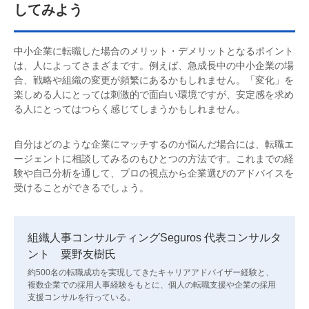
してみよう
中小企業に転職した場合のメリット・デメリットとなるポイント
は、人によってさまざまです。例えば、急成長中の中小企業の場
合、戦略や組織の変更が頻繁にあるかもしれません。「変化」を
楽しめる人にとっては刺激的で面白い環境ですが、安定感を求め
る人にとってはつらく感じてしまうかもしれません。
自分はどのような企業にマッチするのか悩んだ場合には、転職エ
ージェントに相談してみるのもひとつの方法です。これまでの経
験や自己分析を通して、プロの視点から企業選びのアドバイスを
受けることができるでしょう。
組織人事コンサルティングSeguros 代表コンサルタ
ント 粟野友樹氏
約500名の転職成功を実現してきたキャリアアドバイザー経験と、
複数企業での採用人事経験をもとに、個人の転職支援や企業の採用
支援コンサルを行っている。