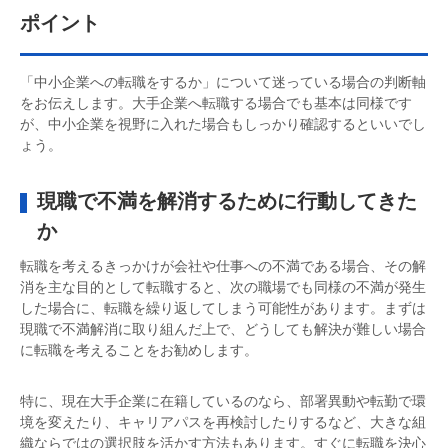
ポイント
「中小企業への転職をするか」について迷っている場合の判断軸
をお伝えします。大手企業へ転職する場合でも基本は同様です
が、中小企業を視野に入れた場合もしっかり確認するといいでし
ょう。
現職で不満を解消するために行動してきた
か
転職を考えるきっかけが会社や仕事への不満である場合、その解
消を主な目的として転職すると、次の職場でも同様の不満が発生
した場合に、転職を繰り返してしまう可能性があります。まずは
現職で不満解消に取り組んだ上で、どうしても解決が難しい場合
に転職を考えることをお勧めします。
特に、現在大手企業に在籍しているのなら、部署異動や転勤で環
境を変えたり、キャリアパスを再検討したりするなど、大きな組
織ならではの選択肢を活かす方法もあります。すぐに転職を決心