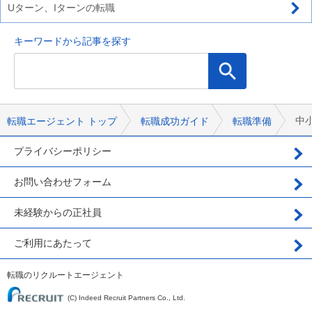
Uターン、Iターンの転職
キーワードから記事を探す
中
転職エージェント トップ
転職成功ガイド
転職準備
プライバシーポリシー
お問い合わせフォーム
未経験からの正社員
ご利用にあたって
転職のリクルートエージェント
(C) Indeed Recruit Partners Co., Ltd.