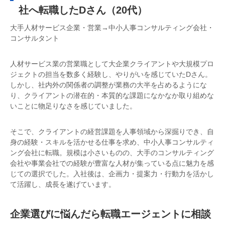
社へ転職したDさん（20代）
大手人材サービス企業・営業→中小人事コンサルティング会社・
コンサルタント
人材サービス業の営業職として大企業クライアントや大規模プロ
ジェクトの担当を数多く経験し、やりがいを感じていたDさん。
しかし、社内外の関係者の調整が業務の大半を占めるようにな
り、クライアントの潜在的・本質的な課題になかなか取り組めな
いことに物足りなさを感じていました。
そこで、クライアントの経営課題を人事領域から深掘りでき、自
身の経験・スキルを活かせる仕事を求め、中小人事コンサルティ
ング会社に転職。規模は小さいものの、大手のコンサルティング
会社や事業会社での経験が豊富な人材が集っている点に魅力を感
じての選択でした。入社後は、企画力・提案力・行動力を活かし
て活躍し、成長を遂げています。
企業選びに悩んだら転職エージェントに相談