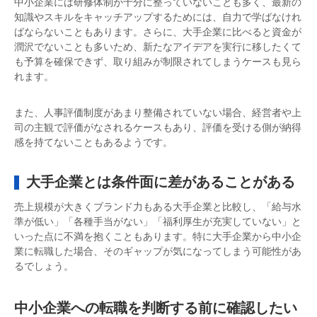
中小企業には研修体制が十分に整っていないことも多く、最新の
知識やスキルをキャッチアップするためには、自力で学ばなけれ
ばならないこともあります。さらに、大手企業に比べると資金が
潤沢でないことも多いため、新たなアイデアを実行に移したくて
も予算を確保できず、取り組みが制限されてしまうケースも見ら
れます。
また、人事評価制度があまり整備されていない場合、経営者や上
司の主観で評価がなされるケースもあり、評価を受ける側が納得
感を持てないこともあるようです。
大手企業とは条件面に差があることがある
売上規模が大きくブランド力もある大手企業と比較し、「給与水
準が低い」「各種手当がない」「福利厚生が充実していない」と
いった点に不満を抱くこともあります。特に大手企業から中小企
業に転職した場合、そのギャップが気になってしまう可能性があ
るでしょう。
中小企業への転職を判断する前に確認したい