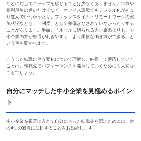
などに対してギャップを感じることは少なくありません。年収や
福利厚生の違いだけでなく、オフィス環境でもデジタル化があま
り進んでいなかったり、フレックスタイム・リモートワークの実
施状況なども、「制度」として整備がなされていなかったりする
ことがあります。半面、「ルールに縛られる大手企業よりも、中
小企業の方が融通が利きやすく、より柔軟な働き方ができる」と
いう声も聞かれます。
こうした転職に伴う変化について理解し、納得して適応していく
ことは、転職先でパフォーマンスを発揮していくためにも大切な
ことでしょう。
自分にマッチした中小企業を見極めるポイン
ト
中小企業を視野に入れて自分に合った転職先を選ぶためには、次
の4つの観点に注目することをお勧めします。