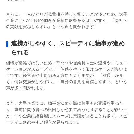
さらに、一人ひとりが裁量権を持って働くことが多いため、大手
企業に比べて自分の働きが業績に影響を及ぼしやすく、「会社へ
の貢献を実感しやすい」という声も聞かれます。
連携がしやすく、スピーディに物事が進め
られる
組織が複雑ではないため、部門間や従業員同士の連携やコミュニ
ケーションがスムーズで、一体感を持って働けるケースが多いよ
うです。経営者や上司の考え方にもよりますが、「風通しが良
く、情報交換がしやすい」「自分の意見を発信しやすい」という
声が多く聞かれます。
また、大手企業では、物事を決める際に何重もの稟議を重ねた
り、事前に関係者への根回しが必要であったりすることが多い一
方、中小企業は経営層にスムーズに稟議が回ることも多く、スピ
ーディに進めやすい傾向が見られます。