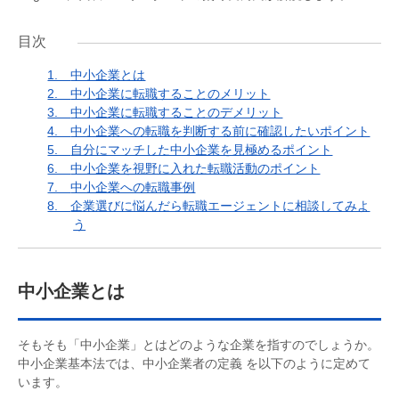
目次
1.
中小企業とは
2.
中小企業に転職することのメリット
3.
中小企業に転職することのデメリット
4.
中小企業への転職を判断する前に確認したいポイント
5.
自分にマッチした中小企業を見極めるポイント
6.
中小企業を視野に入れた転職活動のポイント
7.
中小企業への転職事例
8.
企業選びに悩んだら転職エージェントに相談してみよ
う
中小企業とは
そもそも「中小企業」とはどのような企業を指すのでしょうか。
中小企業基本法では、中小企業者の定義 を以下のように定めて
います。