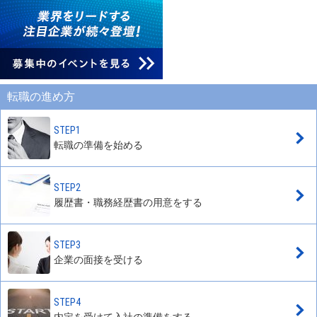
転職の進め方
STEP1
転職の準備を始める
STEP2
履歴書・職務経歴書の用意をする
STEP3
企業の面接を受ける
STEP4
内定を受けて入社の準備をする