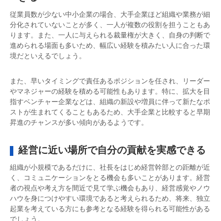
従業員数が少ない中小企業の場合、大手企業ほど組織や業務が細
分化されていないことが多く、一人が複数の役割を担うこともあ
ります。また、一人に与えられる裁量権が大きく、自身の判断で
進められる場面も多いため、幅広い経験を積みたい人に合った環
境だといえるでしょう。
また、早いタイミングで責任あるポジションを任され、リーダー
やマネジャーの経験を積める可能性もあります。特に、拡大を目
指すベンチャー企業などは、組織の新設や増員に伴って新たなポ
ストが生まれてくることもあるため、大手企業と比較すると早期
昇進のチャンスが多い傾向があるようです。
経営に近い場所で自分の貢献を実感できる
組織が小規模であるだけに、社長をはじめ経営幹部との距離が近
く、コミュニケーションをとる機会も多いことがあります。経営
者の視点や考え方を間近で見て学ぶ機会もあり、経営感覚やノウ
ハウを身につけやすい環境であると考えられるため、将来、独立
起業を考えている方にも参考となる経験を得られる可能性がある
でしょう。