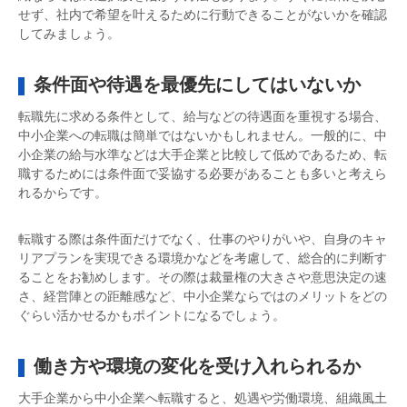
せず、社内で希望を叶えるために行動できることがないかを確認
してみましょう。
条件面や待遇を最優先にしてはいないか
転職先に求める条件として、給与などの待遇面を重視する場合、
中小企業への転職は簡単ではないかもしれません。一般的に、中
小企業の給与水準などは大手企業と比較して低めであるため、転
職するためには条件面で妥協する必要があることも多いと考えら
れるからです。
転職する際は条件面だけでなく、仕事のやりがいや、自身のキャ
リアプランを実現できる環境かなどを考慮して、総合的に判断す
ることをお勧めします。その際は裁量権の大きさや意思決定の速
さ、経営陣との距離感など、中小企業ならではのメリットをどの
ぐらい活かせるかもポイントになるでしょう。
働き方や環境の変化を受け入れられるか
大手企業から中小企業へ転職すると、処遇や労働環境、組織風土