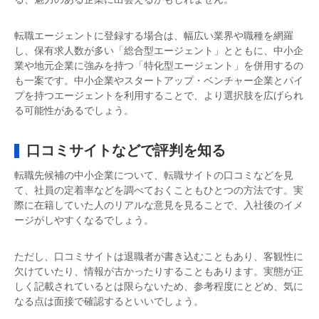
転職エージェントに登録する場合は、幅広い業界や職種を網羅
し、保有求人数が多い「総合型エージェント」とともに、中小企
業や地元企業に強みを持つ「特化型エージェント」を併用するの
も一案です。中小企業やスタートアップ・ベンチャー企業とパイ
プを持つエージェントを利用することで、より選択肢を広げられ
る可能性があるでしょう。
口コミサイトなどで評判を知る
転職先候補の中小企業について、転職サイトの口コミなどを見
て、社員の定着率などを調べておくこともひとつの方法です。実
際に在籍していた人のリアルな意見を見ることで、入社後のイメ
ージがしやすくなるでしょう。
ただし、口コミサイトは退職者が書き込むこともあり、客観性に
欠けていたり、情報が古かったりすることもあります。実態が正
しく記載されているとは限らないため、参考程度にとどめ、気に
なる点は面接で確認するといいでしょう。