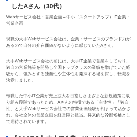
したAさん（30代）
Webサービス会社・営業企画→中小（スタートアップ）IT企業・
営業企画
現職の大手Webサービス会社は、企業・サービスのブランド力が
あるので自分の介在価値がないように感じていたAさん。
大手Webサービス会社の前には、大手IT企業で営業をしており、
独自の営業施策を開発し全国トップクラスの業績を挙げていた経
験から、強みとする独自性や主体性を発揮する場を探し、転職を
決意しました。
転職した中小IT企業が売上拡大を目指しさまざまな新規施策に取
り組み段階であったため、Aさんの特徴である「主体性」「独自
性」と大手Webサービス会社での営業企画経験が相まって活かさ
れ、会社全体の営業企画を経営陣と担当。将来的な幹部候補とし
て期待されています。