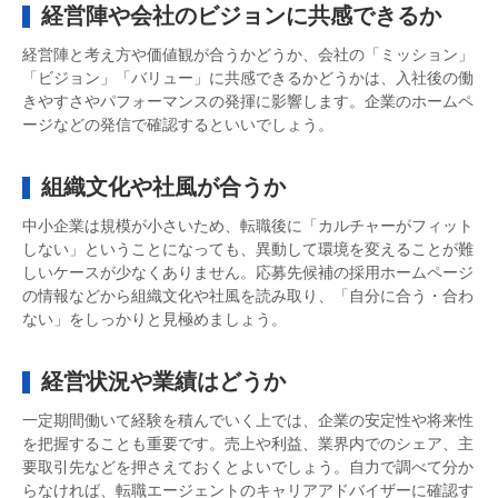
経営陣や会社のビジョンに共感できるか
経営陣と考え方や価値観が合うかどうか、会社の「ミッション」
「ビジョン」「バリュー」に共感できるかどうかは、入社後の働
きやすさやパフォーマンスの発揮に影響します。企業のホームペ
ージなどの発信で確認するといいでしょう。
組織文化や社風が合うか
中小企業は規模が小さいため、転職後に「カルチャーがフィット
しない」ということになっても、異動して環境を変えることが難
しいケースが少なくありません。応募先候補の採用ホームページ
の情報などから組織文化や社風を読み取り、「自分に合う・合わ
ない」をしっかりと見極めましょう。
経営状況や業績はどうか
一定期間働いて経験を積んでいく上では、企業の安定性や将来性
を把握することも重要です。売上や利益、業界内でのシェア、主
要取引先などを押さえておくとよいでしょう。自力で調べて分か
らなければ、転職エージェントのキャリアアドバイザーに確認す