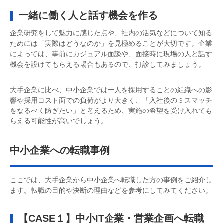
一緒に働く人と話す機会を作る
企業研究をして魅力に感じた点や、社内の活気などについて知る
ためには「実際はどうなのか」を見極めることが大切です。企業
によっては、事前にカジュアル面談や、面接時に現場の人と話す
機会を設けてもらえる場合もあるので、打診してみましょう。
大手企業に比べ、中小企業では一人を採用することの組織への影
響や採用コスト面での負荷がより大きく、「入社後のミスマッチ
をなるべく防ぎたい」と考えるため、実施の希望を受け入れても
らえる可能性が高いでしょう。
中小企業への転職事例
ここでは、大手企業から中小企業へ転職した方の事例をご紹介し
ます。転職の目的や決断の理由などを参考にしてみてください。
【CASE１】中小IT企業・営業企画へ転職