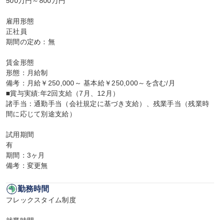
500万円～800万円

雇用形態

正社員

期間の定め：無

賃金形態

形態：月給制

備考：月給￥250,000～ 基本給￥250,000～を含む/月

■賞与実績:年2回支給（7月、12月）

諸手当：通勤手当（会社規定に基づき支給）、残業手当（残業時
間に応じて別途支給）

試用期間

有

期間：3ヶ月

備考：変更無
勤務時間
フレックスタイム制度
