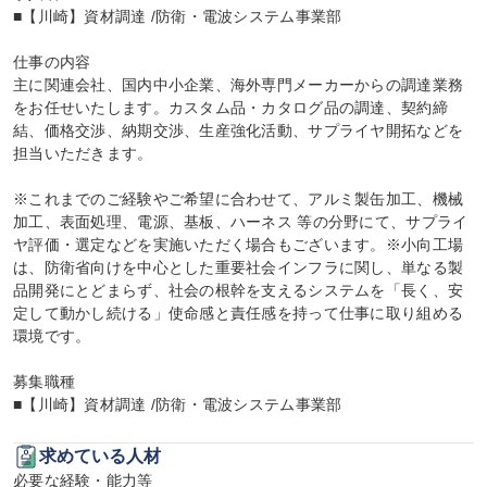
■【川崎】資材調達 /防衛・電波システム事業部

仕事の内容

主に関連会社、国内中小企業、海外専門メーカーからの調達業務
をお任せいたします。カスタム品・カタログ品の調達、契約締
結、価格交渉、納期交渉、生産強化活動、サプライヤ開拓などを
担当いただきます。

※これまでのご経験やご希望に合わせて、アルミ製缶加工、機械
加工、表面処理、電源、基板、ハーネス 等の分野にて、サプライ
ヤ評価・選定などを実施いただく場合もございます。※小向工場
は、防衛省向けを中心とした重要社会インフラに関し、単なる製
品開発にとどまらず、社会の根幹を支えるシステムを「長く、安
定して動かし続ける」使命感と責任感を持って仕事に取り組める
環境です。

募集職種

■【川崎】資材調達 /防衛・電波システム事業部
求めている人材
必要な経験・能力等
