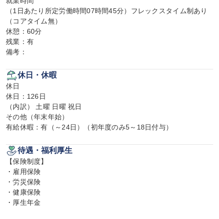
就業時間

（1日あたり所定労働時間07時間45分）フレックスタイム制あり
（コアタイム無）

休憩：60分

残業：有

備考：
休日・休暇
休日

休日：126日

（内訳） 土曜 日曜 祝日

その他（年末年始）

有給休暇：有（～24日）（初年度のみ5～18日付与）
待遇・福利厚生
【保険制度】

・雇用保険

・労災保険

・健康保険

・厚生年金
