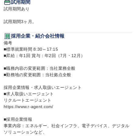
試用期間
試用期間あり

試用期間3ヶ月。
採用企業・紹介会社情報
備考

■標準就業時間 8:30～17:15

■昇給：年1回 賞与：年2回（7月・12月）

■職務内容の変更範囲：当社業務全般

■勤務地の変更範囲：当社拠点全般

採用企業情報・求人取扱いエージェント

■求人取扱いエージェント

リクルートエージェント

https://www.r-agent.com/

■採用企業情報

事業内容：エネルギー、社会インフラ、電子デバイス、デジタル
ソリューションなど、
