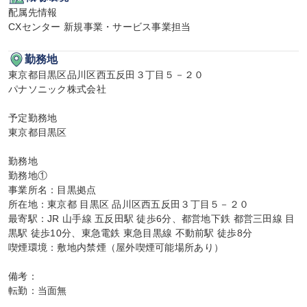
配属先情報

CXセンター 新規事業・サービス事業担当
勤務地
東京都目黒区品川区西五反田３丁目５－２０

パナソニック株式会社

予定勤務地

東京都目黒区

勤務地

勤務地①

事業所名：目黒拠点

所在地：東京都 目黒区 品川区西五反田３丁目５－２０

最寄駅：JR 山手線 五反田駅 徒歩6分、都営地下鉄 都営三田線 目
黒駅 徒歩10分、東急電鉄 東急目黒線 不動前駅 徒歩8分

喫煙環境：敷地内禁煙（屋外喫煙可能場所あり）

備考：

転勤：当面無