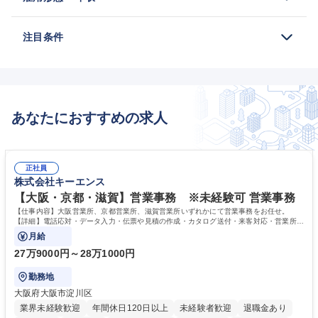
注目条件
あなたにおすすめの求人
正社員
株式会社キーエンス
【大阪・京都・滋賀】営業事務 ※未経験可 営業事務
【仕事内容】大阪営業所、京都営業所、滋賀営業所いずれかにて営業事務をお任せ。
【詳細】電話応対・データ入力・伝票や見積の作成・カタログ送付・来客対応・営業所内
で発生する事務業務や業務改善をお任せ。
月給
27万9000円～28万1000円
勤務地
大阪府大阪市淀川区
業界未経験歓迎
年間休日120日以上
未経験者歓迎
退職金あり