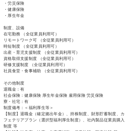
・労災保険

・健康保険

・厚生年金

制度、設備

在宅勤務 （全従業員利用可）

リモートワーク可 （全従業員利用可）

時短制度 （全従業員利用可）

出産・育児支援制度 （全従業員利用可）

資格取得支援制度 （全従業員利用可）

研修支援制度 （全従業員利用可）

社員食堂・食事補助 （全従業員利用可）

その他制度

退職金：有

社会保険：健康保険 厚生年金保険 雇用保険 労災保険

寮・社宅：有

制度備考：＜福利厚生等＞

【制度】退職金（確定拠出年金）、持株制度、財形貯蓄制度、カ
フェテリアプラン（選択型福利厚生制度）、社内製品従業員購入
制度 等
