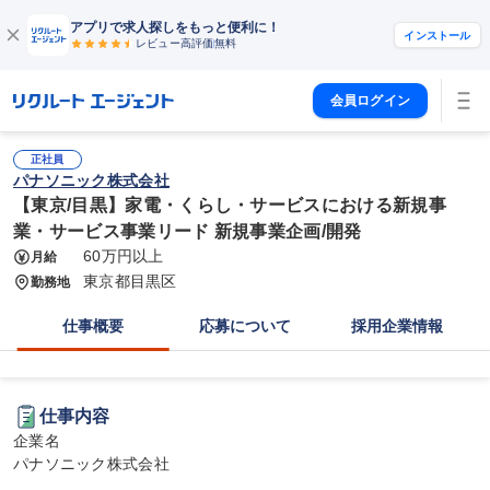
アプリで求人探しをもっと便利に！
インストール
レビュー高評価
無料
会員ログイン
正社員
パナソニック株式会社
【東京/目黒】家電・くらし・サービスにおける新規事
業・サービス事業リード 新規事業企画/開発
60万円以上
月給
東京都目黒区
勤務地
仕事概要
応募について
採用企業情報
仕事内容
企業名

パナソニック株式会社
