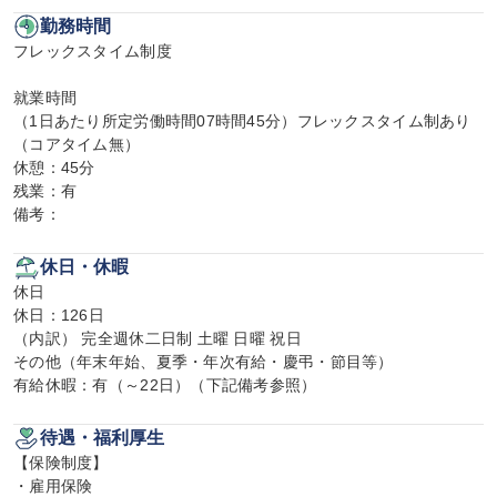
勤務時間
フレックスタイム制度

就業時間

（1日あたり所定労働時間07時間45分）フレックスタイム制あり
（コアタイム無）

休憩：45分

残業：有

備考：
休日・休暇
休日

休日：126日

（内訳） 完全週休二日制 土曜 日曜 祝日

その他（年末年始、夏季・年次有給・慶弔・節目等）

有給休暇：有（～22日）（下記備考参照）
待遇・福利厚生
【保険制度】

・雇用保険
