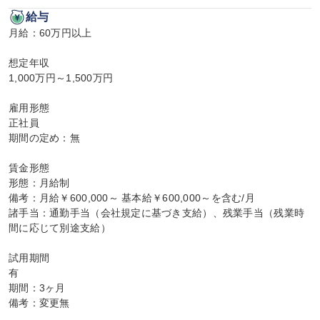
給与
月給：60万円以上

想定年収

1,000万円～1,500万円

雇用形態

正社員

期間の定め：無

賃金形態

形態：月給制

備考：月給￥600,000～ 基本給￥600,000～を含む/月

諸手当：通勤手当（会社規定に基づき支給）、残業手当（残業時
間に応じて別途支給）

試用期間

有

期間：3ヶ月

備考：変更無