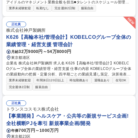
アイドルのマネジメント業務全般を担当■タレントのスケジュール管理や
ファンクラブ運営、イベント企画まで幅広く携わる■タレントの魅力を最
業界未経験歓迎
転勤なし
完全週休2日制
服装自由
大限に引き出し、共に成長していくお仕事です。 担当タレントのスケジュ
ール管理、ファンクラブサイトの運営・更新、ファンイベントの企画・運
営などを行います。タレントの要望に応じてイベント内容を企画したり、
正社員
グッズ販売の企画・実施、ファンクラブ会員向けの情報発信なども担当。
株式会社神戸製鋼所
タレントと二人三脚で仕事を進め、タレントの魅力を最大限に引き出す役
K626【高輪本社/管理会計】KOBELCOグループ全体の
割を担います。 募集職種 東京【グラビア担当マネージャー】スターの育
業績管理・経営支援 管理会計
成・発掘/年休120日/フレックス可
32万9000円～54万8000円
月給
東京都港区
企業名 株式会社神戸製鋼所 求人名 K626【高輪本社/管理会計】KOBELC
Oグループ全体の業績管理・経営支援 仕事の内容 KOBELCOグループ全体
の業績動向の把握・定量分析、四半期ごとの業績見通し策定、決算発表・I
R資料作成などを担当。各事業部門や経営層と連携し、経営の意思決定を
業界未経験歓迎
年間休日120日以上
時短勤務あり
退職金あり
在宅OK
数値面から強力にサポートします。 【詳細】(1)特定事業部門の業績管
完全週休2日制
服装自由
理・定量分析 (2)グループ全体の業績数値の取りまとめ・報告 (3)四半期ご
との業績見通し策定・決算発表・IR資料作成 (4)ROIC経営の浸透やKPIマ
ネジメントの推進 (5)AI活用等のDX推進による業績把握の迅速化【魅力】
正社員
CFO等の経営層に近く、グループ全体の多様な事業に触れられるポジショ
トランスコスモス株式会社
ンです。経営課題の可視化や戦略構築に深く関わり、大きな手応えを得ら
【事業開発】ヘルスケア・公共等の新規サービス企画!
れます。 募集職種 K626【高輪本社/管理会計】KOBELCOグループ全体の
全社横断PJを牽引 新規事業企画/開発
業績管理・経営支援
700万円～1000万円
年俸
東京都23区