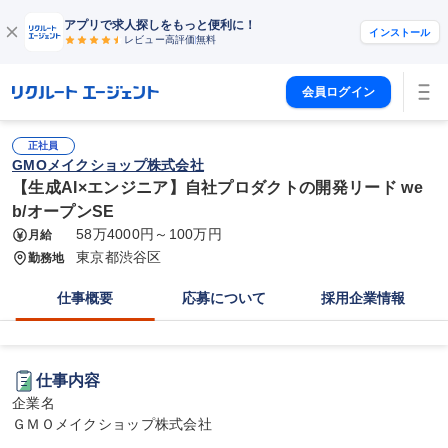
アプリで求人探しをもっと便利に！
インストール
レビュー高評価
無料
会員ログイン
正社員
GMOメイクショップ株式会社
【生成AI×エンジニア】自社プロダクトの開発リード we
b/オープンSE
58万4000円～100万円
月給
東京都渋谷区
勤務地
仕事概要
応募について
採用企業情報
仕事内容
企業名

ＧＭＯメイクショップ株式会社
