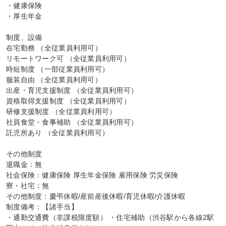
・健康保険

・厚生年金

制度、設備

在宅勤務 （全従業員利用可）

リモートワーク可 （全従業員利用可）

時短制度 （一部従業員利用可）

服装自由 （全従業員利用可）

出産・育児支援制度 （全従業員利用可）

資格取得支援制度 （全従業員利用可）

研修支援制度 （全従業員利用可）

社員食堂・食事補助 （全従業員利用可）

託児所あり （全従業員利用可）

その他制度

退職金：無

社会保険：健康保険 厚生年金保険 雇用保険 労災保険

寮・社宅：無

その他制度：慶弔休暇/産前産後休暇/育児休暇/介護休暇

制度備考：【諸手当】

・通勤交通費（非課税限度額） ・住宅補助（渋谷駅から各線2駅