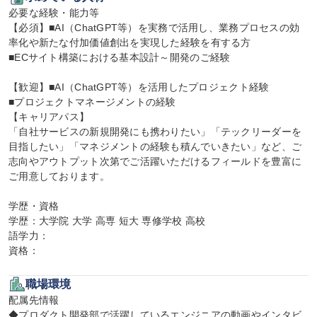
必要な経験・能力等

【必須】■AI（ChatGPT等）を実務で活用し、業務プロセスの効
率化や新たな付加価値創出を実現した経験を有する方

■ECサイト構築における基本設計～開発のご経験

【歓迎】■AI（ChatGPT等）を活用したプロジェクト経験

■プロジェクトマネージメントの経験

【キャリアパス】

「自社サービスの新規開発にも携わりたい」「テックリーダーを
目指したい」「マネジメントの経験も積んでいきたい」など、ご
志向やアウトプット次第でご活躍いただけるフィールドを豊富に
ご用意しております。

学歴・資格

学歴：大学院 大学 高専 短大 専修学校 高校

語学力：

資格：
職場環境
配属先情報

◆プロダクト開発部で活躍しているエンジニアの動画やインタビ