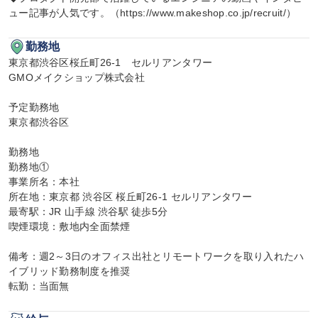
ュー記事が人気です。（https://www.makeshop.co.jp/recruit/）
勤務地
東京都渋谷区桜丘町26-1　セルリアンタワー

GMOメイクショップ株式会社

予定勤務地

東京都渋谷区

勤務地

勤務地①

事業所名：本社

所在地：東京都 渋谷区 桜丘町26-1 セルリアンタワー

最寄駅：JR 山手線 渋谷駅 徒歩5分

喫煙環境：敷地内全面禁煙

備考：週2～3日のオフィス出社とリモートワークを取り入れたハ
イブリッド勤務制度を推奨

転勤：当面無