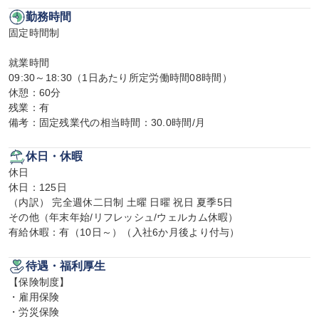
勤務時間
固定時間制

就業時間

09:30～18:30（1日あたり所定労働時間08時間）

休憩：60分

残業：有

備考：固定残業代の相当時間：30.0時間/月
休日・休暇
休日

休日：125日

（内訳） 完全週休二日制 土曜 日曜 祝日 夏季5日

その他（年末年始/リフレッシュ/ウェルカム休暇）

有給休暇：有（10日～）（入社6か月後より付与）
待遇・福利厚生
【保険制度】

・雇用保険

・労災保険
