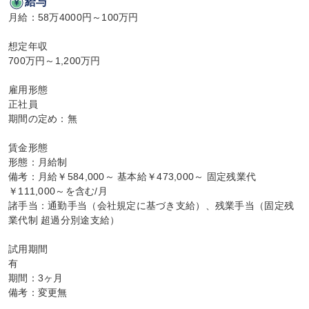
給与
月給：58万4000円～100万円

想定年収

700万円～1,200万円

雇用形態

正社員

期間の定め：無

賃金形態

形態：月給制

備考：月給￥584,000～ 基本給￥473,000～ 固定残業代
￥111,000～を含む/月

諸手当：通勤手当（会社規定に基づき支給）、残業手当（固定残
業代制 超過分別途支給）

試用期間

有

期間：3ヶ月

備考：変更無