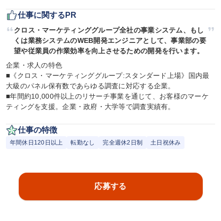
仕事に関するPR
クロス・マーケティンググループ全社の事業システム、もし
くは業務システムのWEB開発エンジニアとして、事業部の要
望や従業員の作業効率を向上させるための開発を行います。
企業・求人の特色

■《クロス・マーケティンググループ:スタンダード上場》国内最
大級のパネル保有数であらゆる調査に対応する企業。

■年間約10,000件以上のリサーチ事業を通じて、お客様のマーケ
ティングを支援。企業・政府・大学等で調査実績有。
仕事の特徴
年間休日120日以上
転勤なし
完全週休2日制
土日祝休み
応募する