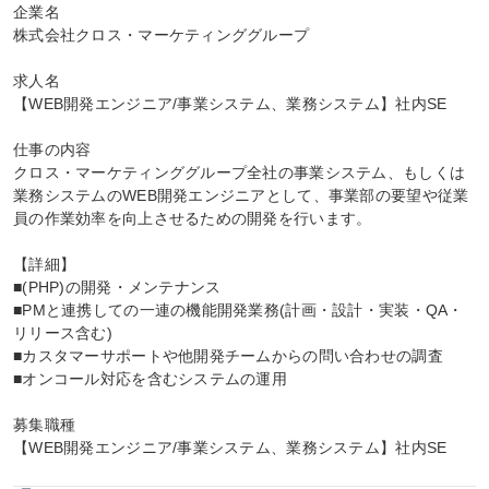
企業名

株式会社クロス・マーケティンググループ

求人名

【WEB開発エンジニア/事業システム、業務システム】社内SE

仕事の内容

クロス・マーケティンググループ全社の事業システム、もしくは
業務システムのWEB開発エンジニアとして、事業部の要望や従業
員の作業効率を向上させるための開発を行います。

【詳細】

■(PHP)の開発・メンテナンス

■PMと連携しての一連の機能開発業務(計画・設計・実装・QA・
リリース含む)

■カスタマーサポートや他開発チームからの問い合わせの調査

■オンコール対応を含むシステムの運用

募集職種

【WEB開発エンジニア/事業システム、業務システム】社内SE