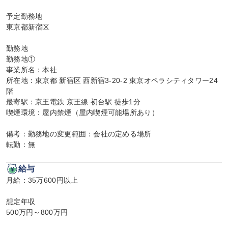
予定勤務地

東京都新宿区

勤務地

勤務地①

事業所名：本社

所在地：東京都 新宿区 西新宿3-20-2 東京オペラシティタワー24
階

最寄駅：京王電鉄 京王線 初台駅 徒歩1分

喫煙環境：屋内禁煙（屋内喫煙可能場所あり）

備考：勤務地の変更範囲：会社の定める場所

転勤：無
給与
月給：35万600円以上

想定年収

500万円～800万円
