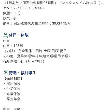
（1日あたり所定労働時間08時間）フレックスタイム制あり（コ
アタイム：09:30～15:00）

休憩：60分

残業：有

備考：固定残業代の相当時間：30.0時間/月
休日・休暇
休日

休日：125日

（内訳） 完全週休二日制 土曜 日曜 祝日

その他（夏季休暇/年末年始休暇/慶弔休暇）

有給休暇：有（10～20日）
待遇・福利厚生
【保険制度】

・雇用保険

・労災保険

・健康保険

・厚生年金

制度、設備
