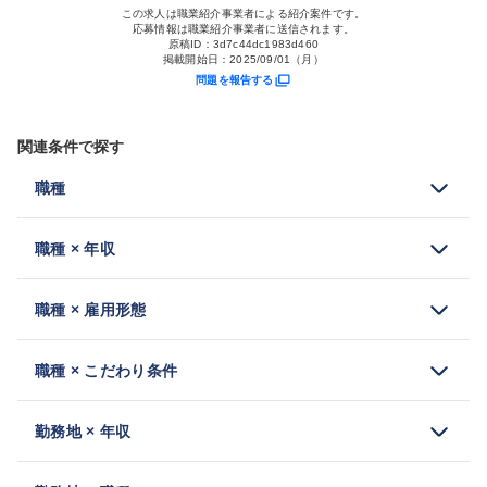
この求人は職業紹介事業者による紹介案件です。
応募情報は職業紹介事業者に送信されます。
原稿ID：
3d7c44dc1983d460
掲載開始日：
2025/09/01（月）
問題を報告する
関連条件で探す
職種
職種 × 年収
職種 × 雇用形態
職種 × こだわり条件
勤務地 × 年収