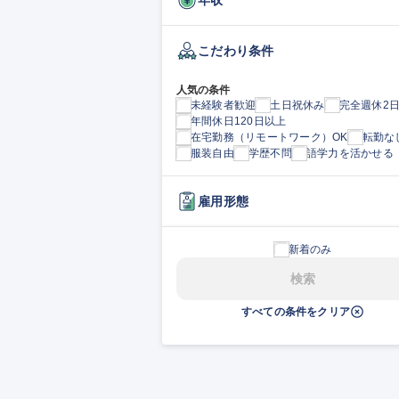
こだわり条件
人気の条件
未経験者歓迎
土日祝休み
完全週休2
年間休日120日以上
在宅勤務（リモートワーク）OK
転勤な
服装自由
学歴不問
語学力を活かせる
雇用形態
新着のみ
検索
すべての条件をクリア