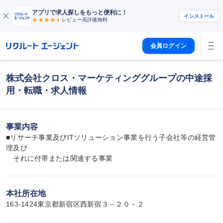
アプリで求人探しをもっと便利に！
インストール
レビュー高評価
無料
会員ログイン
株式会社クロス・マーケティンググループの中途採
用・転職・求人情報
事業内容
■リサーチ事業及びITソリューション事業を行う子会社等の経営管
理及び

　それに付帯または関連する事業
本社所在地
163-1424東京都新宿区西新宿３－２０－２