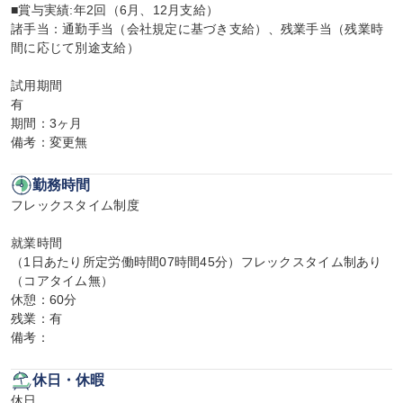
■賞与実績:年2回（6月、12月支給）

諸手当：通勤手当（会社規定に基づき支給）、残業手当（残業時
間に応じて別途支給）

試用期間

有

期間：3ヶ月

備考：変更無
勤務時間
フレックスタイム制度

就業時間

（1日あたり所定労働時間07時間45分）フレックスタイム制あり
（コアタイム無）

休憩：60分

残業：有

備考：
休日・休暇
休日
