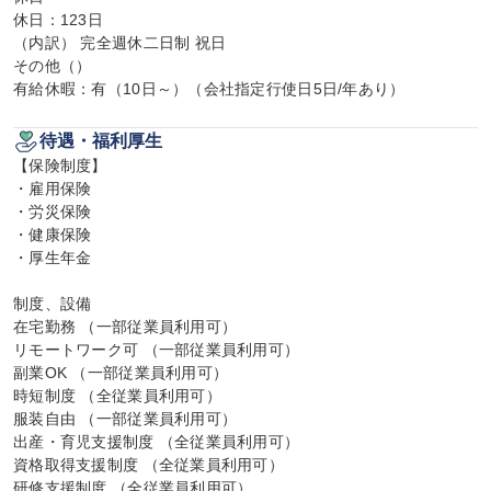
休日：123日

（内訳） 完全週休二日制 祝日

その他（）

有給休暇：有（10日～）（会社指定行使日5日/年あり）
待遇・福利厚生
【保険制度】

・雇用保険

・労災保険

・健康保険

・厚生年金

制度、設備

在宅勤務 （一部従業員利用可）

リモートワーク可 （一部従業員利用可）

副業OK （一部従業員利用可）

時短制度 （全従業員利用可）

服装自由 （一部従業員利用可）

出産・育児支援制度 （全従業員利用可）

資格取得支援制度 （全従業員利用可）

研修支援制度 （全従業員利用可）
