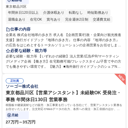
勤務地
東京都品川区
年間休日120日以上
介護休暇あり
転勤なし
時短勤務あり
退職金あり
在宅OK
賞与あり
完全週休2日制
交通費支給
駅近5分以内
土日祝休み
仕事の内容
企業名 株式会社地球の歩き方 求人名 【企画営業/行政・企業向け観光推進
支援】旅行ガイドブック『地球の歩き方』 仕事の内容 『地球の歩き方』
の広告をはじめとするトータルソリューションの企画営業をお任せしま
す。クライアントは、観光（海外旅行、国内旅行、インバウンド）で地域
必要な経験・能力等
や事業を推進したい国内外の行政や企業です。 【業務詳細】■『地球の歩
必要な経験・能力等 【いずれかの経験】法人営業/広告/PR/マーケティン
き方』は海外旅行ガイドブックのNo.1ブランドであり、国内旅行において
グ/メディア企画 【働き方】在宅勤務可能/フレックスタイム/子育て中の方
も牽引しております。観光推進支援においても、業界を牽引する意欲的な
でも働きやすい環境です。 【魅力】 ■海外旅行ガイドブックのシェアNo.1
取り組みが期待されています■インバウンドは、日本の地域の未来を担う
メディアとして、個人旅行文化の拡大と定着を担ってきたブランドに携わ
国策事業です。「GOOD LUCK TRIP」は、海外旅行ガイドブックと同様
ることが可能です。 ■国内旅行ガイドブックは立ち上げ間もない新規事業
に、インバウンドのトップブランドに成長しております■旅が業務であ
正社員
であり、「地球の歩き方」としてどう取り組むか、共に形を作るコアメン
ソーゴー株式会社
り、日常です。旅好きにはこれ以上ない環境です 募集職種 【企画営業/行
バーとして活躍いただきます。 学歴・資格 学歴：大学院 大学 語学力： 資
政・企業向け観光推進支援】旅行ガイドブック『地球の歩き方』
格：
東京都品川区【営業アシスタント】未経験OK 受発注・
事務 年間休日130日 営業事務
樹脂板や建築資材などの販売・加工事業を行っている当社にて、営業アシスタント業務を
お任せいたします。注文対応やWebデータの出力、各所への発注・加工依頼のほか、電
話・メール対応等の事務業務を担当します。
月給
27万円～35万円