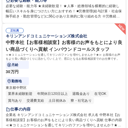
任せいたします。将来は総務・採用・教育業務へ守備範囲を広げ、組織運
必要な経験・能力等
営を支えるゼネラリストをめざせます。 ・初期業務：労働時間管理、給与
必要な経験・能力等 ★未経験歓迎！ ★人事・総務領域を横断的に経験し
計算、社会保険対応、福利厚生管理、安全衛生、健康経営推進等をお任せ
幅広いスキルを身につけたい方におすすめ！ ■労務管理(給与計算・社会保
します。ご経験に応じて、休職者管理など、幅広く経験を積んでいただき
険手続き・勤怠管理など)に関心があり主体的に取り組める方 ※労務経験
ます。 ・将来的な広がり：総務・採用・教育・税務対応・経営企画等。
者は早期にご活躍いただけます。 ■チームで仕事を推進できる方■将来は
★メンバーがマンツーマンで丁寧に教えるため、ご経験が浅くても安心！
マネジメント職として活躍したい 【尚可】■人事、労務、採用、教育業務
幅広く経験を積みたい意欲がある方に最適な環境です。 募集職種 【総
正社員
のご経験 ■労務管理（給与計算・社会保険手続き・勤怠管理など）の経験
キリンアンドコミュニケーションズ株式会社
務・人事】未経験歓迎/日立グループ/組織運営を支えるゼネラリストを目
■衛生管理者の資格をお持ちの方 学歴・資格 学歴：大学院 大学 高専 短大
指す
専修学校 高校 語学力： 資格：
中野本社【お客様相談室】お客様のお声をもとにより良
い商品づくりへ貢献 インバウンドコールスタッフ
≪★コミュニケーションを通してキリンのファンを増やしませんか？★≫ お客様のお声
をより良い商品づくりに活かしていく上で、窓口となるお客様相談室でのお仕事です。
月給
30万円
勤務地
東京都中野区
業界未経験歓迎
年間休日120日以上
退職金あり
在宅OK
賞与あり
交通費支給
土日祝休み
寮・社宅あり
仕事の内容
企業名 キリンアンドコミュニケーションズ株式会社 求人名 中野本社【お
客様相談室】お客様のお声をもとにより良い商品づくりへ貢献 仕事の内容
≪★コミュニケーションを通してキリンのファンを増やしませんか？★≫