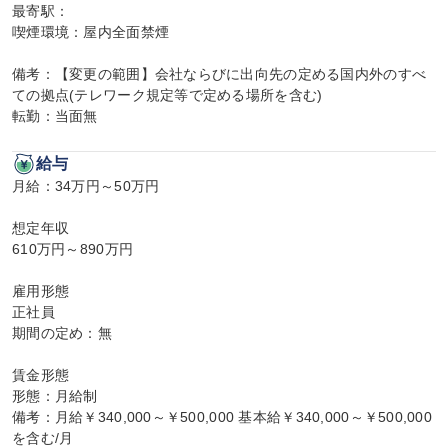
最寄駅：

喫煙環境：屋内全面禁煙

備考：【変更の範囲】会社ならびに出向先の定める国内外のすべ
ての拠点(テレワーク規定等で定める場所を含む)

転勤：当面無
給与
月給：34万円～50万円

想定年収

610万円～890万円

雇用形態

正社員

期間の定め：無

賃金形態

形態：月給制

備考：月給￥340,000～￥500,000 基本給￥340,000～￥500,000
を含む/月
