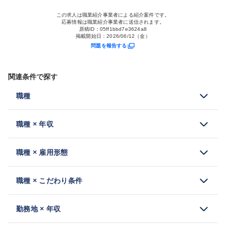
この求人は職業紹介事業者による紹介案件です。
応募情報は職業紹介事業者に送信されます。
原稿ID：
05ff1bbd7e3624a8
掲載開始日：
2026/06/12（金）
問題を報告する
関連条件で探す
職種
職種 × 年収
職種 × 雇用形態
職種 × こだわり条件
勤務地 × 年収