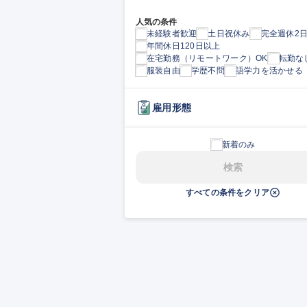
人気の条件
未経験者歓迎
土日祝休み
完全週休2
年間休日120日以上
在宅勤務（リモートワーク）OK
転勤な
服装自由
学歴不問
語学力を活かせる
雇用形態
新着のみ
検索
すべての条件をクリア