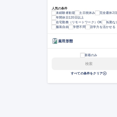
人気の条件
未経験者歓迎
土日祝休み
完全週休2
年間休日120日以上
在宅勤務（リモートワーク）OK
転勤な
服装自由
学歴不問
語学力を活かせる
雇用形態
新着のみ
検索
すべての条件をクリア