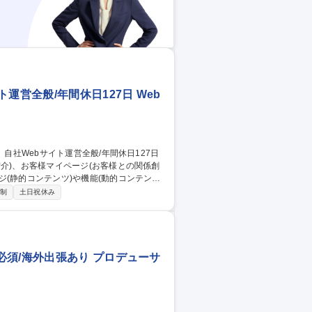
運営全般/年間休日127日 Web
介)、お客様マイページ(お客様との関係創
(静的コンテンツ)や機能(動的コンテンツ)
日制
土日祝休み
チャットボット、ページの修正など) ■お問
チャットの管理 ■委託業務の管理(サイト
須/海外出張あり プロデューサ