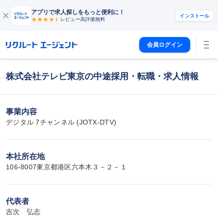
アプリで求人探しをもっと便利に！
インストール
レビュー高評価
無料
会員ログイン
株式会社テレビ東京の中途採用・転職・求人情報
事業内容
デジタル 7チャンネル (JOTX-DTV)
本社所在地
106-8007東京都港区六本木３－２－１
代表者
吉次　弘志