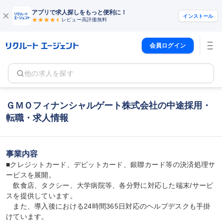
アプリで求人探しをもっと便利に！
インストール
レビュー高評価
無料
会員ログイン
他の求人を探す
ＧＭＯフィナンシャルゲート株式会社の中途採用・
転職・求人情報
事業内容
■クレジットカード、デビットカード、銀聯カード等の決済処理サ
ービスを展開。

　飲食店、タクシー、大学病院等、各分野に対応した端末/サービ
スを提供しています。

　また、導入後における24時間365日対応のヘルプデスクも手掛
けています。