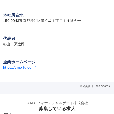
本社所在地
150-0043東京都渋谷区道玄坂１丁目１４番６号
代表者
杉山　憲太郎
企業ホームページ
https://gmo-fg.com/
最終更新日：2026/08/09
ＧＭＯフィナンシャルゲート株式会社
募集している求人