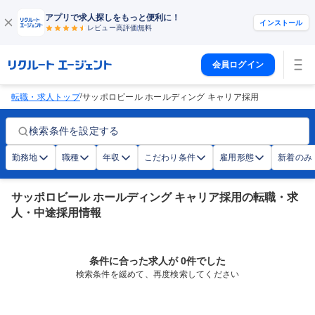
アプリで求人探しをもっと便利に！
インストール
レビュー高評価
無料
会員ログイン
/
転職・求人トップ
サッポロビール ホールディング キャリア採用
検索条件を設定する
勤務地
職種
年収
こだわり条件
雇用形態
新着のみ
サッポロビール ホールディング キャリア採用の転職・求
人・中途採用情報
条件に合った求人が 0件でした
検索条件を緩めて、再度検索してください